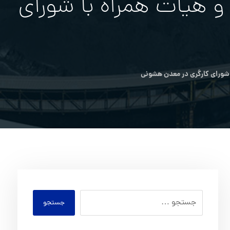
 هیات همراه با شورای
شورای کارگری در معدن هشونی
جستجو