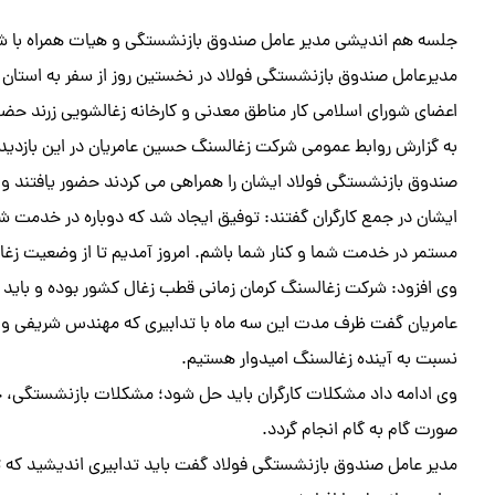
جلسه هم اندیشی مدیر عامل صندوق بازنشستگی و هیات همراه با ش
مدیرعامل صندوق بازنشستگی فولاد در نخستین روز از سفر به استان ک
اعضای شورای اسلامی کار مناطق معدنی و کارخانه زغالشویی زرند حضو
به گزارش روابط عمومی شرکت زغالسنگ حسین عامریان در این بازدید
صندوق بازنشستگی فولاد ایشان را همراهی می کردند حضور یافتند و در
ایشان در جمع کارگران گفتند: توفیق ایجاد شد که دوباره در خدمت ش
مستمر در خدمت شما و کنار شما باشم. امروز آمدیم تا از وضعیت زغا
وی افزود: شرکت زغالسنگ کرمان زمانی قطب زغال کشور بوده و باید ا
عامریان گفت ظرف مدت این سه ماه با تدابیری که مهندس شریفی و ه
نسبت به آینده زغالسنگ امیدوار هستیم.
وی ادامه داد مشکلات کارگران باید حل شود؛ مشکلات بازنشستگی، خلا
صورت گام به گام انجام گردد.
مدیر عامل صندوق بازنشستگی فولاد گفت باید تدابیری اندیشید که تو