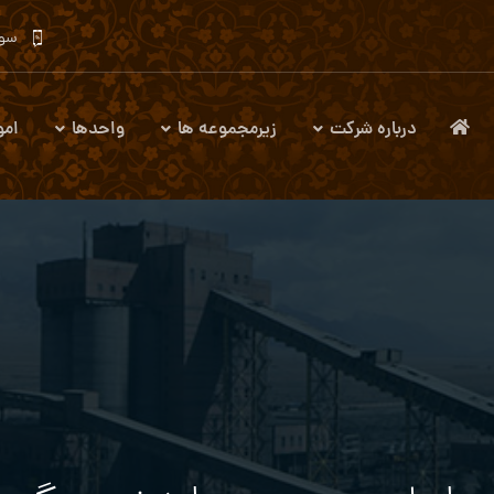
سوا
درباره شرکت
زیرمجموعه ها
واحدها
امو