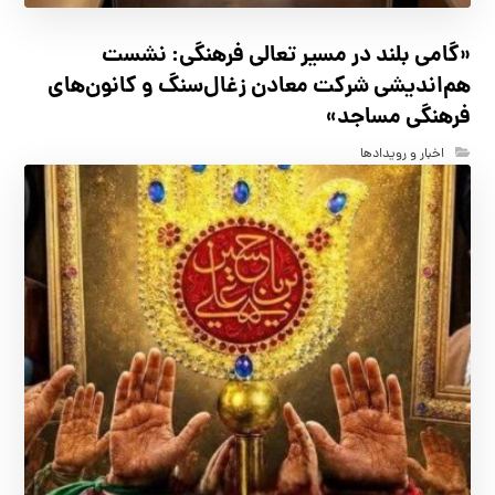
«گامی بلند در مسیر تعالی فرهنگی: نشست
هم‌اندیشی شرکت معادن زغال‌سنگ و کانون‌های
فرهنگی مساجد»
اخبار و رویدادها