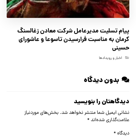
پیام تسلیت مدیرعامل شرکت معادن زغالسنگ
کرمان به مناسبت فرارسیدن تاسوعا و عاشورای
حسینی
اخبار و رویدادها
بدون دیدگاه
دیدگاهتان را بنویسید
نشانی ایمیل شما منتشر نخواهد شد.
بخش‌های موردنیاز
علامت‌گذاری شده‌اند
*
دیدگاه
*