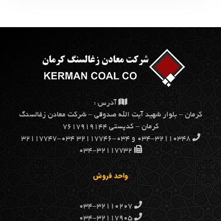
آدرس :
كرمان – بلوار شهيد آيت الله صدوقي – شركت معادن زغالسنگ
كرمان – کدپستی ۷۶۱۷۹۱۹۱۴۴
۰۳۴-۳۲۱۱۰۳۴۸ و ۰۳۴-۳۲۱۱۷۷۴۶ ۰۳۴-۳۲۱۱۷۷۴۷
۰۳۴-۳۲۱۱۷۷۳۲
واحد فروش
۰۳۴-۳۲۱۱۰۲۰۷
۰۳۴-۳۲۱۱۷۹۰۵