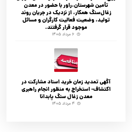
تأ‌مین شهرستان،راور با حضور در معدن
زغال‌سنگ همکار، از نزدیک در جریان روند
تولید، وضعیت فعالیت کارگران و مسائل
موجود قرار گرفتند.
۶ مرداد ۱۴۰۵
آگهي تمدید زمان خرید اسناد مشارکت در
اکتشاف- استخراج به منظور انجام راهبری
معدن زغال سنگ پابدانا
۴ مرداد ۱۴۰۵