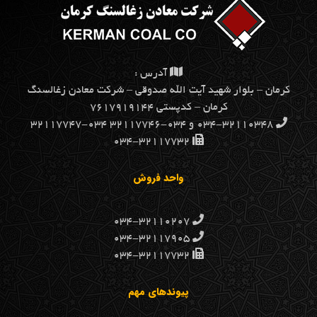
آدرس :
كرمان – بلوار شهيد آيت الله صدوقي – شركت معادن زغالسنگ
كرمان – کدپستی ۷۶۱۷۹۱۹۱۴۴
۰۳۴-۳۲۱۱۰۳۴۸ و ۰۳۴-۳۲۱۱۷۷۴۶ ۰۳۴-۳۲۱۱۷۷۴۷
۰۳۴-۳۲۱۱۷۷۳۲
واحد فروش
۰۳۴-۳۲۱۱۰۲۰۷
۰۳۴-۳۲۱۱۷۹۰۵
۰۳۴-۳۲۱۱۷۷۳۲
پیوندهای مهم