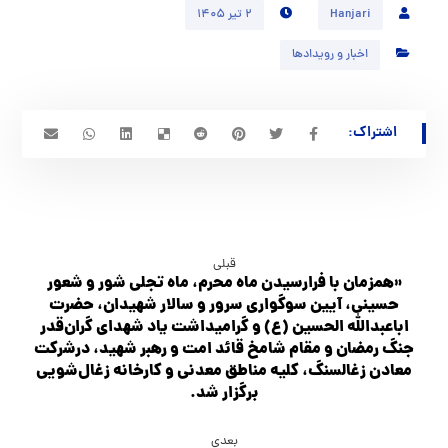
Hanjari
۲ تیر ۱۴۰۵
اخبار و رویدادها
قبلی
«همزمان با فرارسیدن ماه محرم، ماه تجلی شور و شعور
حسینی، آیین سوگواری سرور و سالار شهیدان، حضرت
اباعبدالله الحسین (ع) و گرامیداشت یاد شهدای گران‌قدر
جنگ رمضان و مقام شامخ قائد امت و رهبر شهید، درشرکت
معادن زغالسنگ، کلیه مناطق معدنی و کارخانه زغال‌شویی
برگزار شد.
بعدی