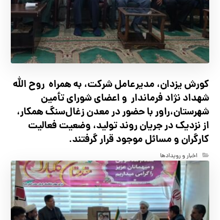
کورش یزدان، مدیرعامل شرکت، به همراه روح الله
شهداد نژاد فرماندار و اعضای شورای تأ‌مین
شهرستان،راور با حضور در معدن زغال‌سنگ همکار،
از نزدیک در جریان روند تولید، وضعیت فعالیت
کارگران و مسائل موجود قرار گرفتند.
اخبار و رویدادها