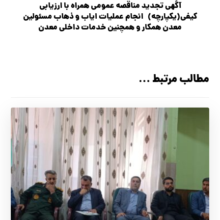
آگهي تجديد مناقصه عمومی همراه با ارزیابی
کیفی(یکپارچه) انجام عملیات اياب و ذهاب مسئولين
معدن همكار و همچنين خدمات داخلي معدن
مطالب مرتبط ...