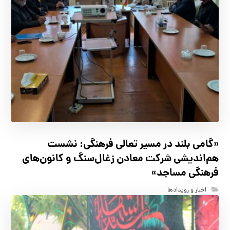
«گامی بلند در مسیر تعالی فرهنگی: نشست
هم‌اندیشی شرکت معادن زغال‌سنگ و کانون‌های
فرهنگی مساجد»
اخبار و رویدادها