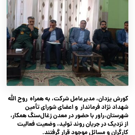
کورش یزدان، مدیرعامل شرکت، به همراه روح الله
شهداد نژاد فرماندار و اعضای شورای تأ‌مین
شهرستان،راور با حضور در معدن زغال‌سنگ همکار،
از نزدیک در جریان روند تولید، وضعیت فعالیت
کارگران و مسائل موجود قرار گرفتند.