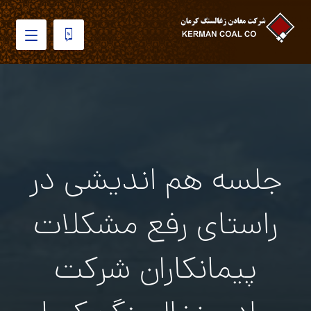
جلسه هم اندیشی در
راستاى رفع مشکلات
پیمانکاران شرکت