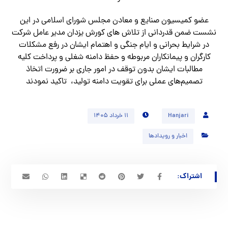
عضو کمیسیون صنایع و معادن مجلس شورای اسلامی در این
نشست ضمن قدردانی از تلاش های کورش یزدان مدیر عامل شرکت
در شرايط بحرانى و ايام جنگى و اهتمام ايشان در رفع مشكلات
كارگران و پيمانكاران مربوطه و حفظ دامنه شغلى و پرداخت كليه
مطالبات ايشان بدون توقف در امور جارى بر ضرورت اتخاذ
تصمیم‌های عملی برای تقویت دامنه تولید، تاکید نمودند
Hanjari
۱۱ خرداد ۱۴۰۵
اخبار و رویدادها