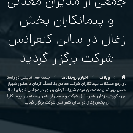
جمعی از مدیران معدنی
و پیمانکاران بخش
زغال در سالن کنفرانس
شرکت برگزار گرديد
وبلاگ
اخبار و رویدادها
جلسه هم اندیشی در راست
اى رفع مشکلات پیمانکاران شرکت معادن زغالسنگ کرمان با حضور شهباز
حسن پور نماینده محترم مردم شریف کرمان و راور در مجلس شورای اسلا
می ، کورش یزدان مدیر عامل شركت و جمعی از مدیران معدنی و پیمانکارا
ن بخش زغال در سالن کنفرانس شرکت برگزار گرديد