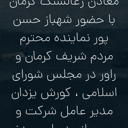
معادن زغالسنگ کرمان
با حضور شهباز حسن
پور نماینده محترم
مردم شریف کرمان و
راور در مجلس شورای
اسلامی ، کورش یزدان
مدیر عامل شركت و