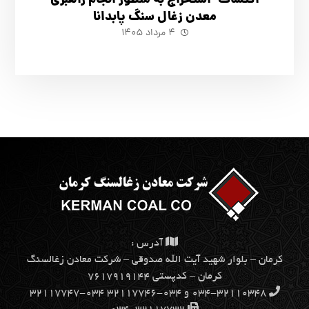
اکتشاف- استخراج به منظور انجام راهبری
معدن زغال سنگ پابدانا
۴ مرداد ۱۴۰۵
آدرس :
كرمان – بلوار شهيد آيت الله صدوقي – شركت معادن زغالسنگ
كرمان – کدپستی ۷۶۱۷۹۱۹۱۴۴
۰۳۴-۳۲۱۱۰۳۴۸ و ۰۳۴-۳۲۱۱۷۷۴۶ ۰۳۴-۳۲۱۱۷۷۴۷