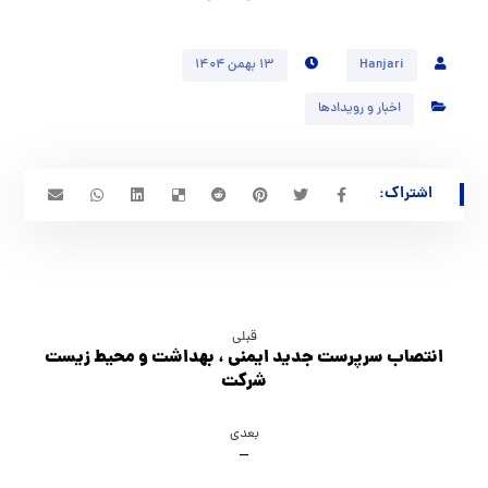
Hanjari
۱۳ بهمن ۱۴۰۴
اخبار و رویدادها
قبلی
انتصاب سرپرست جديد ايمني ، بهداشت و محيط زيست
شركت
بعدی
–