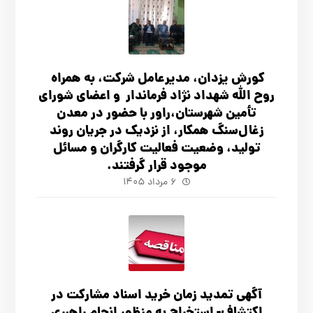
کورش یزدان، مدیرعامل شرکت، به همراه
روح الله شهداد نژاد فرماندار و اعضای شورای
تأ‌مین شهرستان،راور با حضور در معدن
زغال‌سنگ همکار، از نزدیک در جریان روند
تولید، وضعیت فعالیت کارگران و مسائل
موجود قرار گرفتند.
۶ مرداد ۱۴۰۵
آگهي تمدید زمان خرید اسناد مشارکت در