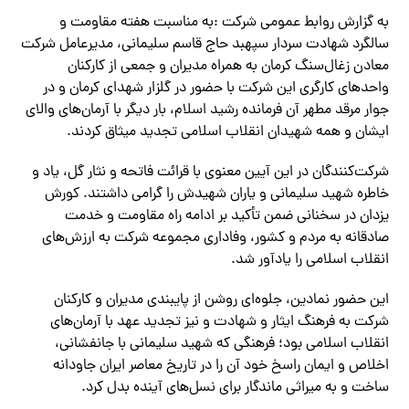
به گزارش روابط عمومی شرکت :به مناسبت هفته مقاومت و
سالگرد شهادت سردار سپهبد حاج قاسم سلیمانی، مدیرعامل شرکت
معادن زغال‌سنگ کرمان به همراه مدیران و جمعی از کارکنان
واحدهای کارگری این شرکت با حضور در گلزار شهدای کرمان و در
جوار مرقد مطهر آن فرمانده رشید اسلام، بار دیگر با آرمان‌های والای
ایشان و همه شهیدان انقلاب اسلامی تجدید میثاق کردند.
شرکت‌کنندگان در این آیین معنوی با قرائت فاتحه و نثار گل، یاد و
خاطره شهید سلیمانی و یاران شهیدش را گرامی داشتند. کورش
یزدان در سخنانی ضمن تأکید بر ادامه راه مقاومت و خدمت
صادقانه به مردم و کشور، وفاداری مجموعه شرکت به ارزش‌های
انقلاب اسلامی را یادآور شد.
این حضور نمادین، جلوه‌ای روشن از پایبندی مدیران و کارکنان
شرکت به فرهنگ ایثار و شهادت و نیز تجدید عهد با آرمان‌های
انقلاب اسلامی بود؛ فرهنگی که شهید سلیمانی با جانفشانی،
اخلاص و ایمان راسخ خود آن را در تاریخ معاصر ایران جاودانه
ساخت و به میراثی ماندگار برای نسل‌های آینده بدل کرد.