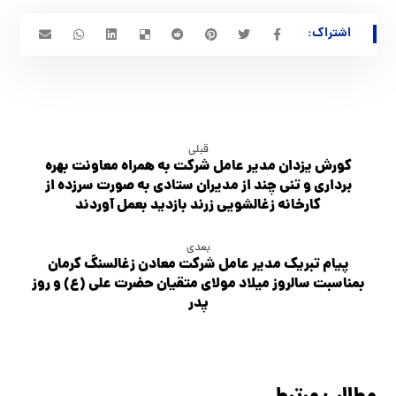
قبلی
کورش یزدان مدیر عامل شرکت به همراه معاونت بهره
برداری و تنی چند از مدیران ستادی به صورت سرزده از
کارخانه زغالشویی زرند بازدید بعمل آوردند
بعدی
پیام تبریک مدیر عامل شرکت معادن زغالسنگ کرمان
بمناسبت سالروز میلاد مولای متقیان حضرت علی (ع) و روز
پدر