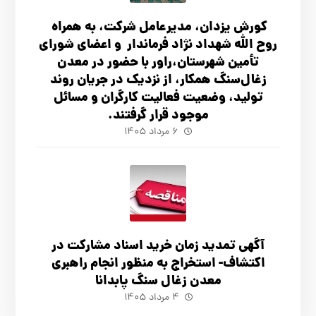
کورش یزدان، مدیرعامل شرکت، به همراه
روح الله شهداد نژاد فرماندار و اعضای شورای
تأ‌مین شهرستان،راور با حضور در معدن
زغال‌سنگ همکار، از نزدیک در جریان روند
تولید، وضعیت فعالیت کارگران و مسائل
موجود قرار گرفتند.
۶ مرداد ۱۴۰۵
آگهي تمدید زمان خرید اسناد مشارکت در
اکتشاف- استخراج به منظور انجام راهبری
معدن زغال سنگ پابدانا
۴ مرداد ۱۴۰۵