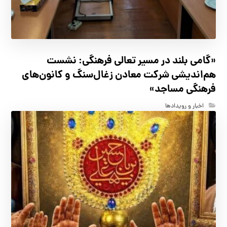
«گامی بلند در مسیر تعالی فرهنگی: نشست
هم‌اندیشی شرکت معادن زغال‌سنگ و کانون‌های
فرهنگی مساجد»
اخبار و رویدادها