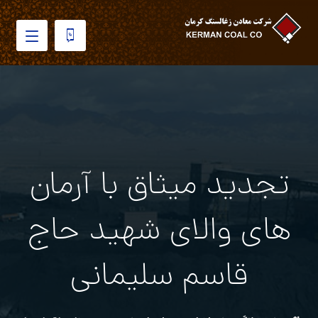
تجدید میثاق با آرمان
های والای شهید حاج
قاسم سلیمانی