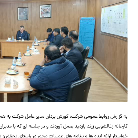
به گزارش روابط عمومی شرکت: کورش یزدان مدیر عامل شرکت به همراه 
کارخانه زغالشویی زرند بازدید بعمل آوردند و در جلسه ای که با مدیران 
خواستار ارائه ایده ها و برنامه های عملیات محور در راستای تحقق و