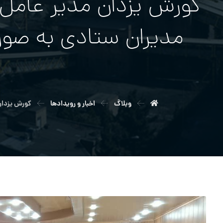
کورش یزدان مدیر عامل ش
مدیران ستادی به صورت
وبلاگ
اخبار و رویدادها
کورش یزدان 