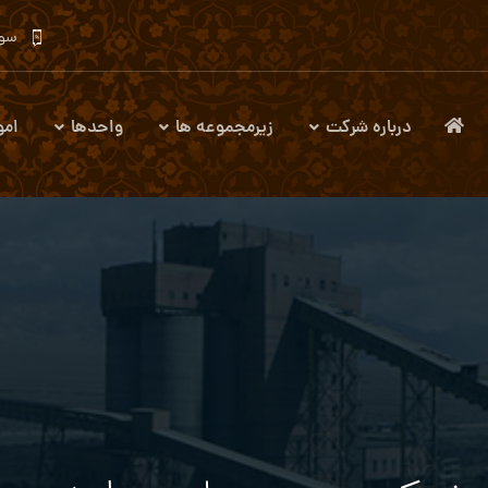
سوا
درباره شرکت
زیرمجموعه ها
واحدها
امو