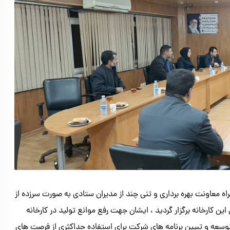
معاونت بهره برداری و تنی چند از مدیران ستادی به صورت سرزده از
این کارخانه برگزار گردید ، ایشان جهت رفع موانع تولید در کارخانه
 توسعه و تبیین برنامه های شرکت برای استفاده حداکثری از فرصت های