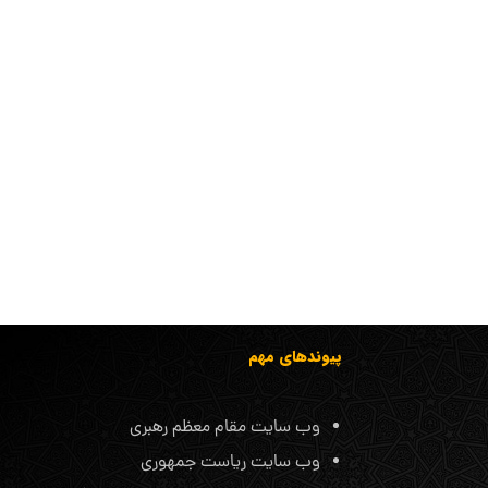
پیوندهای مهم
وب سایت مقام معظم رهبری
وب سایت ریاست جمهوری