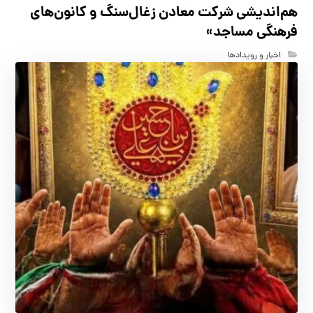
هم‌اندیشی شرکت معادن زغال‌سنگ و کانون‌های
فرهنگی مساجد»
اخبار و رویدادها