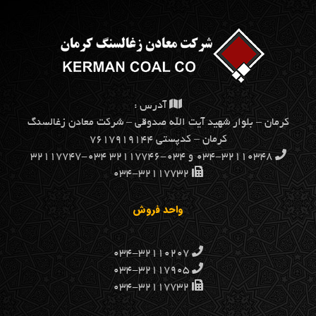
آدرس :
كرمان – بلوار شهيد آيت الله صدوقي – شركت معادن زغالسنگ
كرمان – کدپستی ۷۶۱۷۹۱۹۱۴۴
۰۳۴-۳۲۱۱۰۳۴۸ و ۰۳۴-۳۲۱۱۷۷۴۶ ۰۳۴-۳۲۱۱۷۷۴۷
۰۳۴-۳۲۱۱۷۷۳۲
واحد فروش
۰۳۴-۳۲۱۱۰۲۰۷
۰۳۴-۳۲۱۱۷۹۰۵
۰۳۴-۳۲۱۱۷۷۳۲