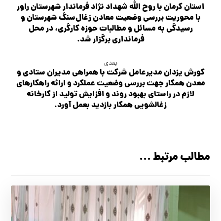
استان کرمان با روح الله شهداد نژاد فرماندار شهرستان راور
با محوریت بررسی وضعیت معادن زغال‌سنگ شهرستان و
رسیدگی به مسائل و مطالبات حوزه کارگری، در محل
فرمانداری برگزار شد.
بعدی
کورش یزدان مدیرعامل شرکت با همراهی مدیران ستادی و
معدن همکار جهت بررسی وضعیت عملکرد و ارائه راهکارهای
لازم در راستای بهبود روند و افزایش تولید از کارخانه
زغالشویی همکار بازدید بعمل آورد.
مطالب مرتبط ...