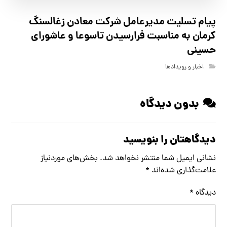
پیام تسلیت مدیرعامل شرکت معادن زغالسنگ
کرمان به مناسبت فرارسیدن تاسوعا و عاشورای
حسینی
اخبار و رویدادها
بدون دیدگاه
دیدگاهتان را بنویسید
نشانی ایمیل شما منتشر نخواهد شد.
بخش‌های موردنیاز
علامت‌گذاری شده‌اند
*
دیدگاه
*