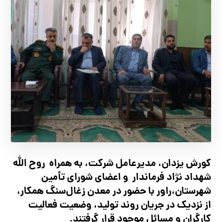
کورش یزدان، مدیرعامل شرکت، به همراه روح الله
شهداد نژاد فرماندار و اعضای شورای تأ‌مین
شهرستان،راور با حضور در معدن زغال‌سنگ همکار،
از نزدیک در جریان روند تولید، وضعیت فعالیت
کارگران و مسائل موجود قرار گرفتند.