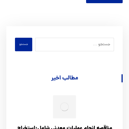
جستجو
مطالب اخیر
مناقصه انجام عملیات معدنی شامل:استخراج