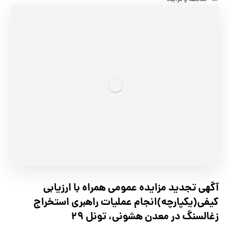
مناقصه و مزایده
آگهي تجدید مزايده عمومی همراه با ارزیابی
کیفی(یکپارچه)انجام عملیات راهبری استخراج
زغالسنگ در معدن هشونی، تونل ۲۹