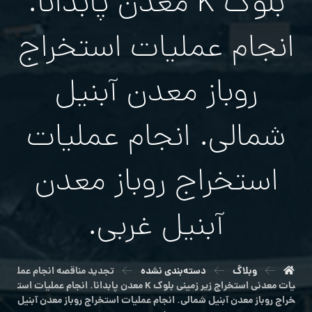
بلوك K معدن پابدانا.
انجام عمليات استخراج
روباز معدن آبنیل
شمالی. انجام عمليات
استخراج روباز معدن
آبنیل غربی.
وبلاگ
دسته‌بندی نشده
تجدید مناقصه انجام عمل
يات معدني استخراج زير زميني بلوك K معدن پابدانا. انجام عمليات است
خراج روباز معدن آبنیل شمالی. انجام عمليات استخراج روباز معدن آبنیل