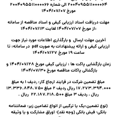
۲۰۰۴۰۹۵۵۱۱۰۰۰۰۶۴ الی شماره ۲۰۰۴۰۹۵۵۱۱۰۰۰۰۶۶
مورخ ۱۴۰۴/۰۷/۰۷
مهلت دریافت اسناد ارزيابي كيفي و اسناد مناقصه از سامانه
:
از مورخ ۱۴۰۴/۰۷/۰۷ لغايت ۱۴۰۴/۰۷/۱۳
آخرين مهلت ارسال و بارگذاري اطلاعات مورد نياز جهت
ارزيابي كيفي و ارائه پیشنهادات به صورت
pdf
در سامانه
:
تا
ساعت ۱۹ مورخ ۱۴۰۴/۰۷/۲۷
زمان بازگشایی پاکت ها
:
رزيابي كيفي مورخ ۱۴۰۴/۰۷/۲۸ و
ا
بازگشائي پاكات مناقصه مورخ ۱۴۰۴/۰۷/۳۰
مبلغ تضمین شرکت در فرایند ارجاع کار
:
دیف ۱ به مبلغ
ر
۱۷.۲۷۳.۳۹۴.۰۰۰ ریال رديف ۲ مبلغ ۱۳.۳۳۶.۸۴۸.۷۵۰
ريال ، رديف ۳ مبلغ ۲۲.۱۸۷.۲۱۸.۵۰۰ ريال
.
(
نوع تضمين
:
يك يا تركيبي از انواع تضامين زير
:
ضمانتنامه
بانکی- فیش بانکی (وجه نقد)- اوراق مشارکت و يا وثیقه