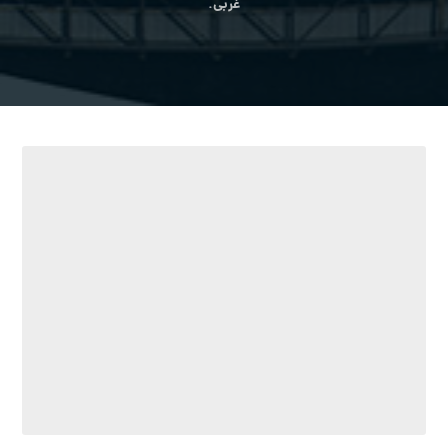
غربی.