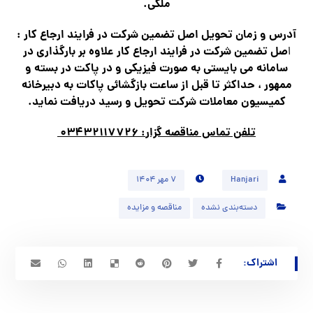
ملکی
.
آدرس و زمان تحويل اصل تضمين شركت در فرايند ارجاع كار
:
صل تضمين شركت در فرايند ارجاع كار علاوه بر بارگذاري در
ا
سامانه مي بايستي به صورت فيزيكي و در پاكت در بسته و
ممهور ، حداكثر تا قبل از ساعت بازگشائي پاكات به دبيرخانه
كميسيون معاملات شركت تحويل و رسيد دريافت نمايد
.
تلفن تماس مناقصه گزار
: ۰۳۴۳۲۱۱۷۷۲۶
Hanjari
۷ مهر ۱۴۰۴
دسته‌بندی نشده
مناقصه و مزایده