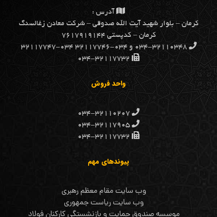
آدرس :
كرمان – بلوار شهيد آيت الله صدوقي – شركت معادن زغالسنگ
كرمان – کدپستی ۷۶۱۷۹۱۹۱۴۴
۰۳۴-۳۲۱۱۰۳۴۸ و ۰۳۴-۳۲۱۱۷۷۴۶ ۰۳۴-۳۲۱۱۷۷۴۷
۰۳۴-۳۲۱۱۷۷۳۲
واحد فروش
۰۳۴-۳۲۱۱۰۲۰۷
۰۳۴-۳۲۱۱۷۹۰۵
۰۳۴-۳۲۱۱۷۷۳۲
پیوندهای مهم
وب سایت مقام معظم رهبری
وب سایت ریاست جمهوری
موسسه صندوق حمایت و بازنشستگی کارکنان فولاد