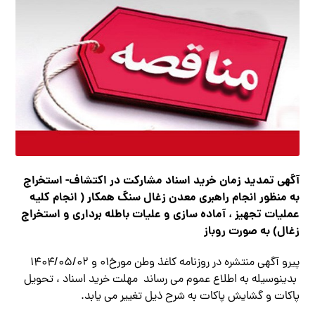
آگهي تمدید زمان خرید اسناد مشارکت در اکتشاف- استخراج
به منظور انجام راهبری معدن
زغال سنگ همكار ( انجام کلیه
عملیات تجهیز ، آماده سازی و علیات باطله برداری و استخراج
زغال) به صورت روباز
پیرو آگهی منتشره در روزنامه كاغذ وطن مورخ۰۱ و ۱۴۰۴/۰۵/۰۲
بدینوسیله به اطلاع عموم می رساند مهلت خرید اسناد ، تحویل
پاکات و گشایش پاکات به شرح ذیل تغییر می یابد.