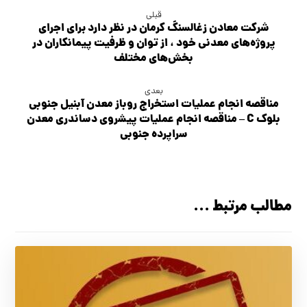
قبلی
شرکت معادن زغالسنگ کرمان در نظر دارد برای اجرای
پروژه‌های معدنی خود ، از توان و ظرفیت پیمانکاران در
بخش‌های مختلف
بعدی
مناقصه انجام عملیات استخراج روباز معدن آبنیل جنوبی
بلوک C – مناقصه انجام عملیات پیشروی دساندری معدن
سراپرده جنوبی
مطالب مرتبط ...