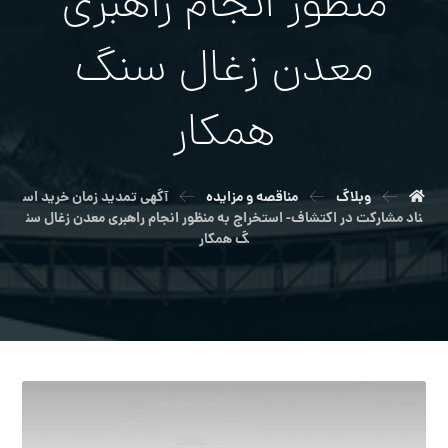
منظور انجام راهبری
معدن زغال سنگ
همكار
وبلاگ
مناقصه و مزایده
آگهي تمدید زمان خرید اس
ناد مشارکت در اکتشاف- استخراج به منظور انجام راهبری معدن زغال سن
گ همكار