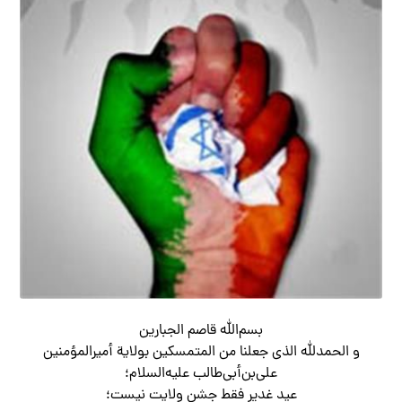
بسم‌الله قاصم الجبارین
و الحمدلله الذی جعلنا من المتمسکین بولایة أمیرالمؤمنین
علی‌بن‌أبی‌طالب علیه‌السلام؛
عید غدیر فقط جشن ولایت نیست؛