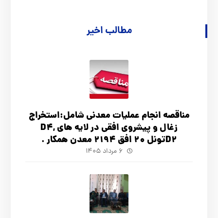
مطالب اخیر
مناقصه انجام عملیات معدنی شامل:استخراج
زغال و پیشروی افقی در لایه های D4,
D2تونل 20 افق 2194 معدن همکار .
۶ مرداد ۱۴۰۵