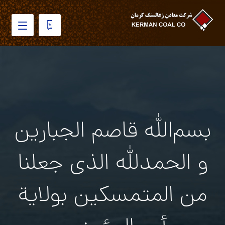
بسم‌الله قاصم الجبارین
و الحمدلله الذی جعلنا
من المتمسکین بولایة