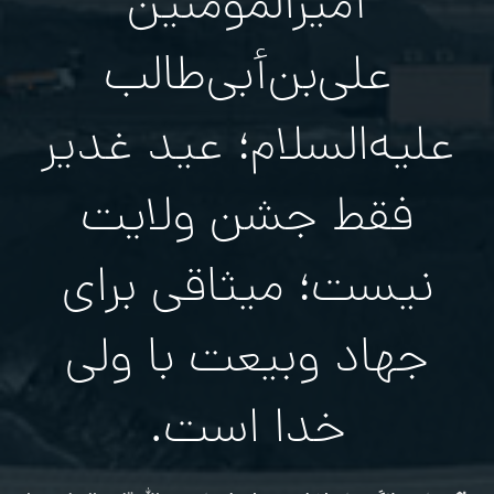
أمیرالمؤمنین
علی‌بن‌أبی‌طالب
علیه‌السلام؛ عید غدیر
فقط جشن ولایت
نیست؛ میثاقی برای
جهاد وبیعت با ولی
خدا است.