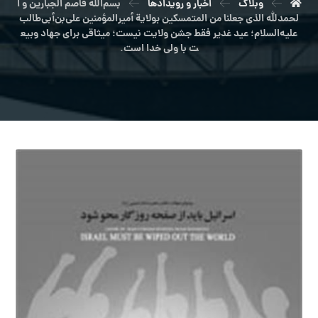
وبلاگ
اخبار و رویدادها
بسم‌الله قاصم الجبارین و ا
لحمدلله الذی جعلنا من المتمسکین بولایة أمیرالمؤمنین علی‌بن‌أبی‌طالب
علیه‌السلام؛ عید غدیر فقط جشن ولایت نیست؛ میثاقی برای جهاد وبیع
ت با ولی خدا است.