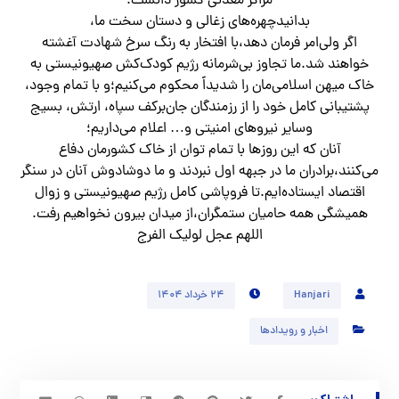
مراکز معدنی کشور دانست.
بدانیدچهره‌های زغالی و دستان سخت ما،
اگر ولی‌امر فرمان دهد،با افتخار به رنگ سرخ شهادت آغشته
خواهند شد.ما تجاوز بی‌شرمانه رژیم کودک‌کش صهیونیستی به
خاک میهن اسلامی‌مان را شدیداً محکوم می‌کنیم؛و با تمام وجود،
پشتیبانی کامل خود را از رزمندگان جان‌برکف سپاه، ارتش، بسیج
وسایر نیروهای امنیتی و… اعلام می‌داریم؛
آنان که این روزها با تمام توان از خاک کشورمان دفاع
می‌کنند،برادران ما در جبهه اول نبردند و ما دوشادوش آنان در سنگر
اقتصاد ایستاده‌ایم.تا فروپاشی کامل رژیم صهیونیستی و زوال
همیشگی همه حامیان ستمگران،از میدان بیرون نخواهیم رفت.
اللهم عجل لولیک الفرج
Hanjari
۲۴ خرداد ۱۴۰۴
اخبار و رویدادها