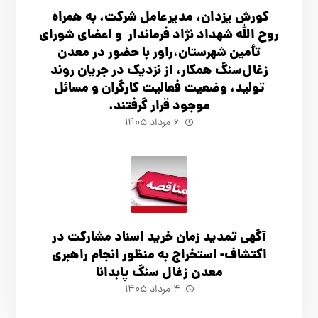
کورش یزدان، مدیرعامل شرکت، به همراه
روح الله شهداد نژاد فرماندار و اعضای شورای
تأ‌مین شهرستان،راور با حضور در معدن
زغال‌سنگ همکار، از نزدیک در جریان روند
تولید، وضعیت فعالیت کارگران و مسائل
موجود قرار گرفتند.
۶ مرداد ۱۴۰۵
آگهي تمدید زمان خرید اسناد مشارکت در
اکتشاف- استخراج به منظور انجام راهبری
معدن زغال سنگ پابدانا
۴ مرداد ۱۴۰۵