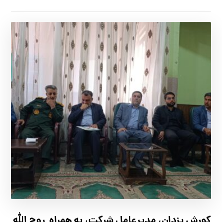
کورش یزدان، مدیرعامل شرکت، به همراه روح الله