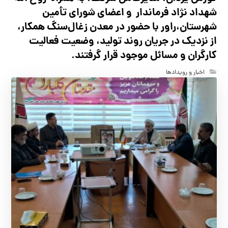
شهداد نژاد فرماندار و اعضای شورای تأ‌مین
شهرستان،راور با حضور در معدن زغال‌سنگ همکار،
از نزدیک در جریان روند تولید، وضعیت فعالیت
کارگران و مسائل موجود قرار گرفتند.
اخبار و رویدادها