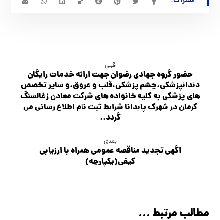
قبلی
حضور گروه جهادی رضوان جهت ارائه خدمات رایگان
دندانپزشکی،چشم پزشکی،قلب و عروق،و سایر تخصص
های پزشکی به کلیه خانواده های شرکت معادن زغالسنگ
کرمان در شهرک پابدانا شرایط ثبت نام اطلاع رسانی می
گردد..
بعدی
آگهي تجديد مناقصه عمومی همراه با ارزیابی
کیفی(یکپارچه)
مطالب مرتبط ...