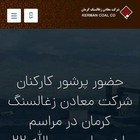
حضور پرشور كاركنان
شركت معادن زغالسنگ
كرمان در مراسم