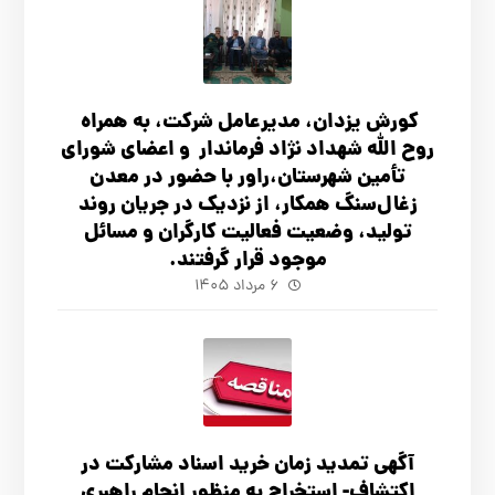
کورش یزدان، مدیرعامل شرکت، به همراه
روح الله شهداد نژاد فرماندار و اعضای شورای
تأ‌مین شهرستان،راور با حضور در معدن
زغال‌سنگ همکار، از نزدیک در جریان روند
تولید، وضعیت فعالیت کارگران و مسائل
موجود قرار گرفتند.
۶ مرداد ۱۴۰۵
آگهي تمدید زمان خرید اسناد مشارکت در
اکتشاف- استخراج به منظور انجام راهبری