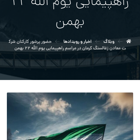
راهپيمايي يوم الله ۲۲
بهمن
وبلاگ
اخبار و رویدادها
حضور پرشور كاركنان شرك
ت معادن زغالسنگ كرمان در مراسم راهپيمايي يوم الله ۲۲ بهمن