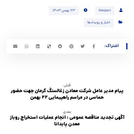
Hanjari
۲۳ بهمن ۱۴۰۳
اخبار و رویدادها
قبلی
پیام مدیر عامل شرکت معادن زغالسنگ کرمان جهت حضور
حماسی در مراسم راهپیمایی ۲۲ بهمن
بعدی
آگهي تجديد مناقصه عمومي : انجام عملیات استخراج روباز
معدن پابدانا