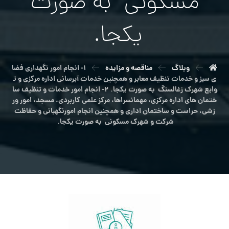
مسکونی به صورت
یکجا.
وبلاگ
مناقصه و مزایده
۱- انجام امور نگهداري فضا
ي سبز و خدمات تنظيف معابر و همچنين خدمات آبرسانی اداره مركزي و ت
وابع شهرک زغالسنگ به صورت يكجا. ۲- انجام امور خدمات و تنظيف سا
ختمان های اداره مرکزی، مهمانسراها، مرکز علمی کاربردی، مسجد، امور ور
زشی، حراست و ساختمان اداری و همچنين انجام امورنگهبانی و حفاظت
شركت و شهرک مسکونی به صورت یکجا.