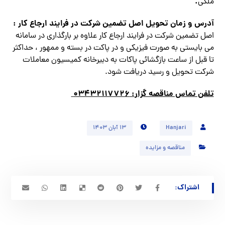
.
ملکی
آدرس و زمان تحويل اصل تضمين شركت در فرايند ارجاع كار
:
اصل تضمين شركت در فرايند ارجاع كار علاوه بر بارگذاري در سامانه
مي بايستي به صورت فيزيكي و در پاكت در بسته و ممهور ، حداكثر
تا قبل از ساعت بازگشائي پاكات به دبيرخانه كميسيون معاملات
شركت تحويل و رسيد دريافت شود.
تلفن تماس مناقصه گزار
: ۰۳۴۳۲۱۱۷۷۲۶
Hanjari
۱۳ آبان ۱۴۰۳
مناقصه و مزایده