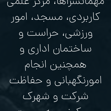
مهمانسراها، مرکز علمی
کاربردی، مسجد، امور
ورزشی، حراست و
ساختمان اداری و
همچنين انجام
امورنگهبانی و حفاظت
شركت و شهرک