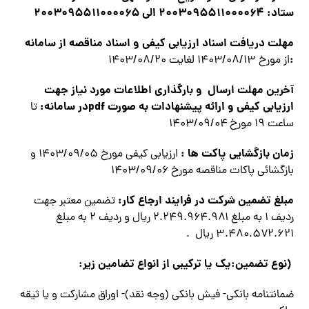
ستاد
: ۲۰۰۳۰۹۵۵۱۱۰۰۰۰۶۴
الی
۲۰۰۳۰۹۵۵۱۱۰۰۰۰۶۵
مهلت دریافت اسناد ارزيابي كيفي و اسناد مناقصه از سامانه
:
از مورخ ۱۴۰۳/۰۸/۱۳ لغايت ۱۴۰۳/۰۸/۲۰
آخرين مهلت ارسال و بارگذاري اطلاعات مورد نياز جهت
ارزيابي كيفي و ارائه پیشنهادات به صورت
pdf
در سامانه
:
تا
ساعت ۱۹ مورخ ۱۴۰۳/۰۹/۰۴
زمان بازگشایی پاکت ها
:
ارزيابي كيفي مورخ ۱۴۰۳/۰۹/۰۵ و
بازگشائي پاكات مناقصه مورخ ۱۴۰۳/۰۹/۰۶
مبلغ تضمین شرکت در فرایند ارجاع کار
:
تضمین معتبر جهت
رديف ۱ به مبلغ ۲.۲۴۹.۹۶۴.۹۸۱ ریال و رديف ۲ به مبلغ
۳.۴۸۰.۵۷۲.۶۲۱ ريال .
(نوع تضمين
:
يك يا تركيبي از انواع تضامين زير:
ضمانتنامه بانکی- فیش بانکی (وجه نقد)- اوراق مشارکت و يا ثیقه