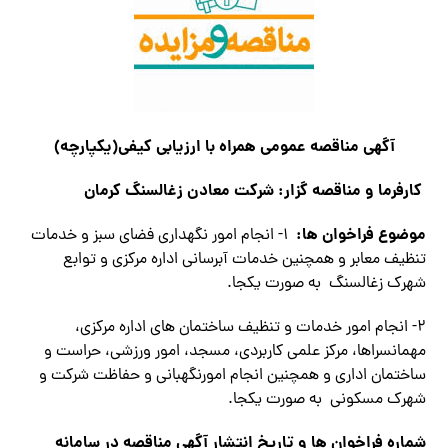
آگهي مناقصه عمومی همراه با ارزیابی کیفی
(
یکپارچه)
كارفرما و مناقصه گزار
:
شركت معادن زغالسنگ كرمان
موضوع فراخوان ها
:
۱- انجام امور نگهداري فضاي سبز و خدمات
تنظيف معابر و همچنين خدمات آبرسانی اداره مركزي و توابع
شهرک زغالسنگ به صورت يكجا.
۲- انجام امور خدمات و تنظيف ساختمان های اداره مرکزی،
مهمانسراها، مرکز علمی کاربردی، مسجد، امور ورزشی، حراست و
ساختمان اداری و همچنين انجام امورنگهبانی و حفاظت شركت و
شهرک مسکونی به صورت یکجا.
شماره فراخوان ها و تاريخ انتشار آگهي مناقصه در سامانه