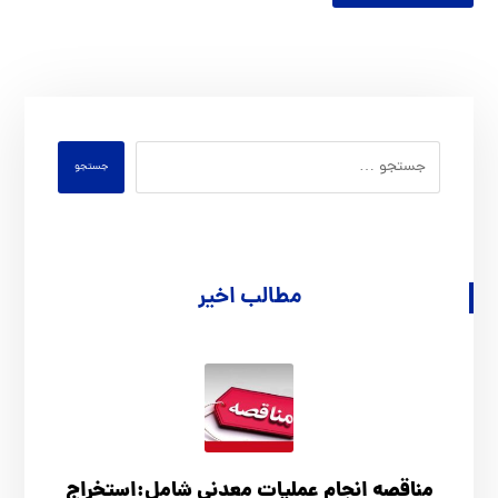
جستجو
مطالب اخیر
مناقصه انجام عملیات معدنی شامل:استخراج