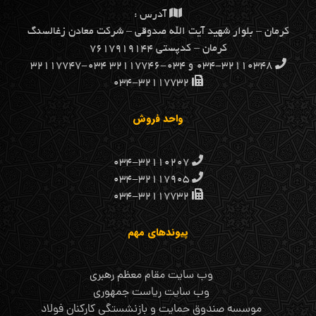
آدرس :
كرمان – بلوار شهيد آيت الله صدوقي – شركت معادن زغالسنگ
كرمان – کدپستی ۷۶۱۷۹۱۹۱۴۴
۰۳۴-۳۲۱۱۰۳۴۸ و ۰۳۴-۳۲۱۱۷۷۴۶ ۰۳۴-۳۲۱۱۷۷۴۷
۰۳۴-۳۲۱۱۷۷۳۲
واحد فروش
۰۳۴-۳۲۱۱۰۲۰۷
۰۳۴-۳۲۱۱۷۹۰۵
۰۳۴-۳۲۱۱۷۷۳۲
پیوندهای مهم
وب سایت مقام معظم رهبری
وب سایت ریاست جمهوری
موسسه صندوق حمایت و بازنشستگی کارکنان فولاد