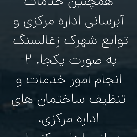
همچنين خدمات
آبرسانی اداره مركزي و
توابع شهرک زغالسنگ
به صورت يكجا. ۲-
انجام امور خدمات و
تنظيف ساختمان های
اداره مرکزی،