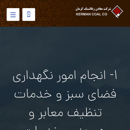
۱- انجام امور نگهداري
فضاي سبز و خدمات
تنظيف معابر و