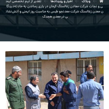
وبلاگ
اخبار و رویدادها
تقدیر از تیم تخصصی ایمن
ی و نجات شرکت معادن زغالسنگ کرمان در یاری رساندن به حادثه‌دیدگا
ن معدن زغالسنگ شرکت معدنجو طبس به مناسبت روز ایمنی و آتش‌نشان
ی در معدن هجدک