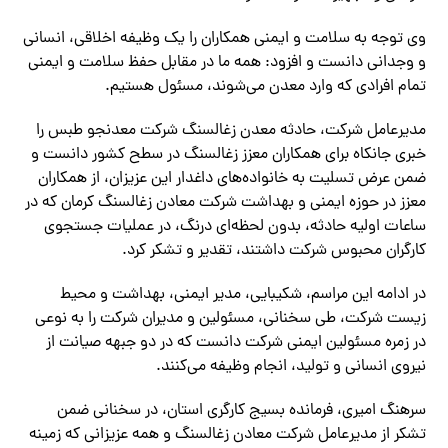
وی توجه به سلامت و ایمنی همکاران را یک وظیفه اخلاقی، انسانی
و وجدانی دانست و افزود: همه ما در مقابل حفظ سلامت و ایمنی
تمام افرادی که وارد معدن می‌شوند، مسئول هستیم.
مدیرعامل شرکت، حادثه معدن زغالسنگ شرکت معدنجو طبس را
خبری جانکاه برای همکاران معزز زغالسنگ در سطح کشور دانست و
ضمن عرض تسلیت به خانواده‌های داغدار این عزیزان، از همکاران
معزز در حوزه ایمنی و بهداشت شرکت معادن زغالسنگ کرمان که در
ساعات اولیه حادثه، بدون لحظه‌ای درنگ، در عملیات جستجوی
کارگران محبوس شرکت داشتند، تقدیر و تشکر کرد.
در ادامه این مراسم، شکیبایی، مدیر ایمنی، بهداشت و محیط
زیست شرکت، طی سخنانی، مسئولین و مدیران شرکت را به نوعی
در زمره مسئولین ایمنی شرکت دانست که در دو جبهه صیانت از
نیروی انسانی و تولید، انجام وظیفه می‌کنند.
سرهنگ امیری، فرمانده بسیج کارگری استان، در سخنانی ضمن
تشکر از مدیرعامل شرکت معادن زغالسنگ و همه عزیزانی که زمینه