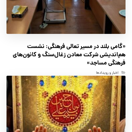
«گامی بلند در مسیر تعالی فرهنگی: نشست
هم‌اندیشی شرکت معادن زغال‌سنگ و کانون‌های
فرهنگی مساجد»
اخبار و رویدادها