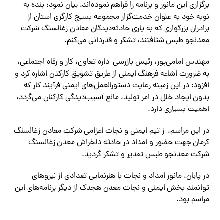
برگزاری این مانور و برنامه را فراهم نموده‌اند، بیان نمود: بنده به
نوبه خود به عنوان خدمت‌گزار مجموعه بسیج کارگری استان از
برادران بزرگواری که به یاری حادثه‌دیدگان معادن زغالسنگ شرکت
معدنجو طبس شتافتند، تشکر و قدردانی می‌کنم.
مهندس امامی‌پور، رئیس بازرسی اداره تعاون، کار و رفاه اجتماعی،
به ضرورت اشاعه فرهنگ ایمنی از طریق تشویق کارکنان اشاره کرد و
افزود: در این زمینه رعایت دستورالعمل‌های ایمنی فرآیند کار که
بدون ایجاد خلل در امر تولید، مانع آسیب‌دیدگی کارکنان می‌گردد،
اهمیت بسیاری دارد.
در این مراسم، از تیم ایمنی و نجات اعزامی شرکت معادن زغالسنگ
کرمان جهت حضور و امداد در حادثه دلخراش معدن زغالسنگ
شرکت معدنجو طبس تقدیر و تشکر گردید.
در پایان، مانور امداد و نجات با هنرنمایی تعدادی از نیروهای
توانمند بخش ایمنی و نجات معدن هجدک از دیگر برنامه‌های این
مراسم بود.