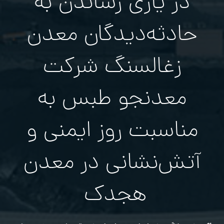
در یاری رساندن به
حادثه‌دیدگان معدن
زغالسنگ شرکت
معدنجو طبس به
مناسبت روز ایمنی و
آتش‌نشانی در معدن
هجدک