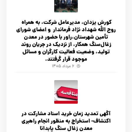
کورش یزدان، مدیرعامل شرکت، به همراه
روح الله شهداد نژاد فرماندار و اعضای شورای
تأ‌مین شهرستان،راور با حضور در معدن
زغال‌سنگ همکار، از نزدیک در جریان روند
تولید، وضعیت فعالیت کارگران و مسائل
موجود قرار گرفتند.
۶ مرداد ۱۴۰۵
آگهي تمدید زمان خرید اسناد مشارکت در
اکتشاف- استخراج به منظور انجام راهبری
معدن زغال سنگ پابدانا