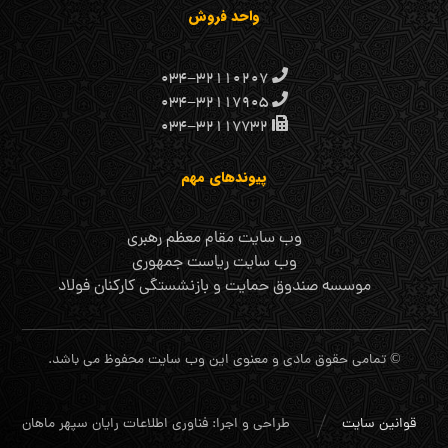
واحد فروش
۰۳۴-۳۲۱۱۰۲۰۷
۰۳۴-۳۲۱۱۷۹۰۵
۰۳۴-۳۲۱۱۷۷۳۲
پیوندهای مهم
وب سایت مقام معظم رهبری
وب سایت ریاست جمهوری
موسسه صندوق حمایت و بازنشستگی کارکنان فولاد
© تمامی حقوق مادی و معنوی این وب سایت محفوظ می باشد.
قوانین سایت
طراحی و اجرا: فناوری اطلاعات رایان سپهر ماهان