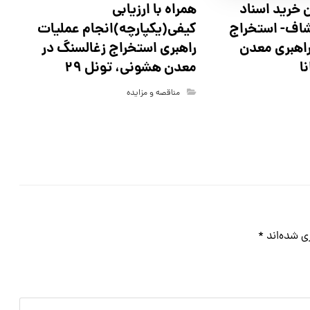
همراه با ارزیابی
 خرید اسناد
کیفی(یکپارچه)انجام عملیات
شاف- استخراج
راهبری استخراج زغالسنگ در
راهبری معدن
معدن هشونی، تونل ۲۹
ا
مناقصه و مزایده
ی شده‌اند
*