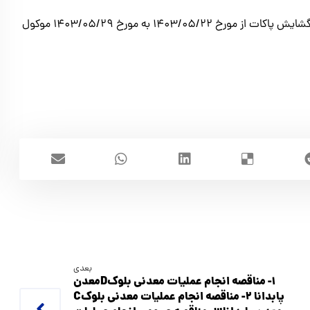
تاریخ ارزيابي كيفي از مورخ ۱۴۰۳/۰۵/۱۸ به مورخ ۱۴۰۳/۰۵/۲۵ و گشايش پاكات از مورخ ۱۴۰۳/۰۵/۲۲ به مورخ ۱۴۰۳/۰۵/۲۹ موکول
بعدی
1- مناقصه انجام عملیات معدنی بلوکDمعدن
پابدانا 2- مناقصه انجام عملیات معدنی بلوکC