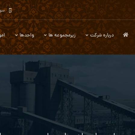
سوا
درباره شرکت
زیرمجموعه ها
واحدها
امو