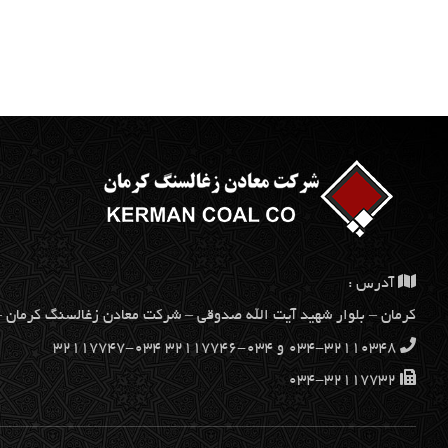
آدرس :
كرمان – بلوار شهيد آيت الله صدوقي – شركت معادن زغالسنگ كرمان – کدپستی 
۰۳۴-۳۲۱۱۰۳۴۸ و ۰۳۴-۳۲۱۱۷۷۴۶ ۰۳۴-۳۲۱۱۷۷۴۷
۰۳۴-۳۲۱۱۷۷۳۲