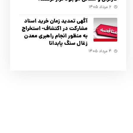
۶ مرداد ۱۴۰۵
آگهي تمدید زمان خرید اسناد
مشارکت در اکتشاف- استخراج
به منظور انجام راهبری معدن
زغال سنگ پابدانا
۴ مرداد ۱۴۰۵