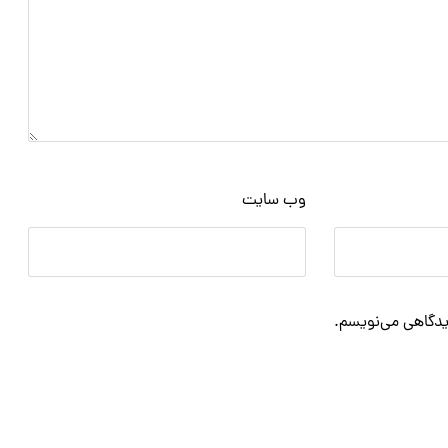
وب‌ سایت
دیدگاهی می‌نویسم.