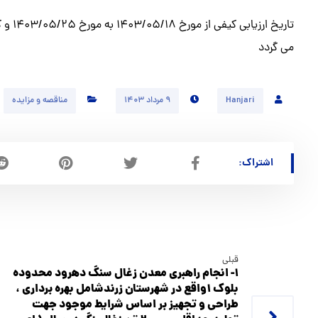
می گردد
Hanjari
۹ مرداد ۱۴۰۳
مناقصه و مزایده
قبلی
۱- انجام راهبری معدن زغال سنگ دهرود محدوده
بلوك ۱واقع در شهرستان زرندشامل بهره برداري ،
طراحی و تجهیز بر اساس شرايط موجود جهت