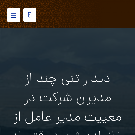
دیدار تنی چند از
مدیران شرکت در
معییت مدیر عامل از