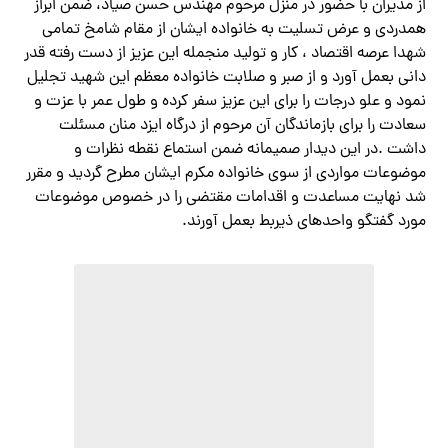
از مدیران با حضور در منزل مرحوم مهندس حسن صیاد، ضمن ابراز
همدردی و عرض تسلیت به خانواده ایشان از مقام شامخ تمامی
شهدا عرصه اقتصاد ، کار و تولید منجمله این عزیز از دست رفته قدر
دانی بعمل آورد و از صبر و صلابت خانواده معظم این شهید تجلیل
نمود و علو درجات را برای این عزیز سفر کرده و طول عمر با عزت و
سعادت را برای بازماندگان آن مرحوم از درگاه ایزد منان مسئلت
داشت .در این دیدار صمیمانه ضمن استماع نقطه نظرات و
موضوعات مواردی از سوی خانواده مکرم ایشان مطرح گردید و مقرر
شد نهایت مساعدت و اقدامات مقتضی را در خصوص موضوعات
مورد گفتگو واحدهاى ذيربط بعمل آورند.