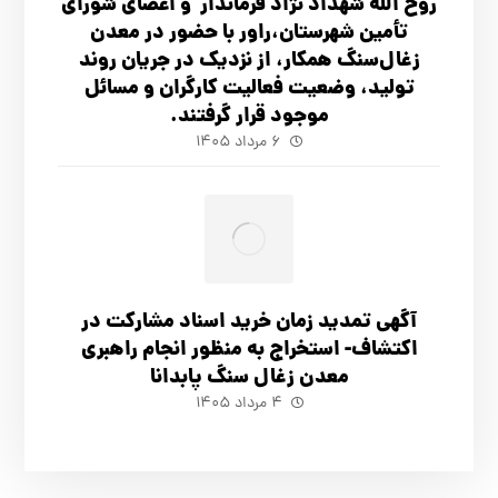
روح الله شهداد نژاد فرماندار و اعضای شورای
تأ‌مین شهرستان،راور با حضور در معدن
زغال‌سنگ همکار، از نزدیک در جریان روند
تولید، وضعیت فعالیت کارگران و مسائل
موجود قرار گرفتند.
۶ مرداد ۱۴۰۵
آگهي تمدید زمان خرید اسناد مشارکت در
اکتشاف- استخراج به منظور انجام راهبری
معدن زغال سنگ پابدانا
۴ مرداد ۱۴۰۵