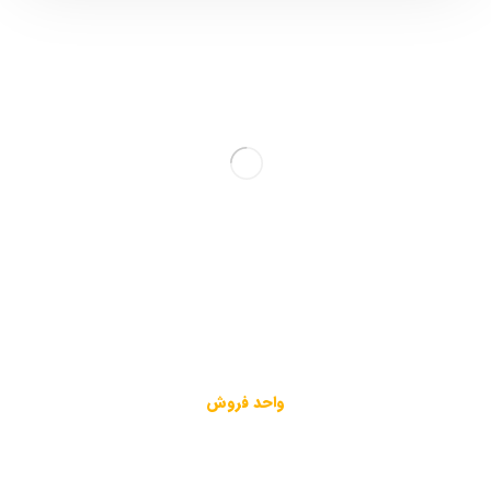
آدرس :
كرمان – بلوار شهيد آيت الله صدوقي – شركت معادن زغالسنگ
كرمان – کدپستی ۷۶۱۷۹۱۹۱۴۴
۰۳۴-۳۲۱۱۰۳۴۸ و ۰۳۴-۳۲۱۱۷۷۴۶ ۰۳۴-۳۲۱۱۷۷۴۷
۰۳۴-۳۲۱۱۷۷۳۲
واحد فروش
۰۳۴-۳۲۱۱۰۲۰۷