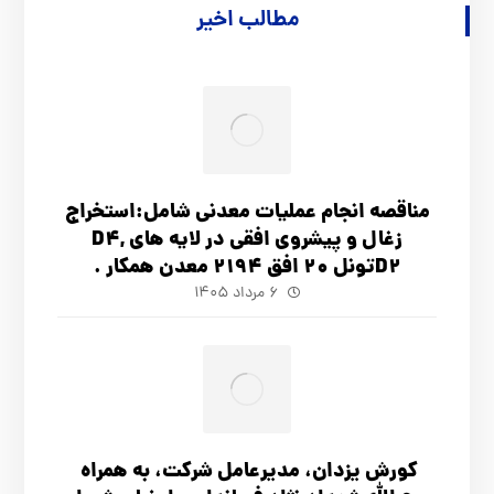
مطالب اخیر
مناقصه انجام عملیات معدنی شامل:استخراج
زغال و پیشروی افقی در لایه های D4,
D2تونل 20 افق 2194 معدن همکار .
۶ مرداد ۱۴۰۵
کورش یزدان، مدیرعامل شرکت، به همراه