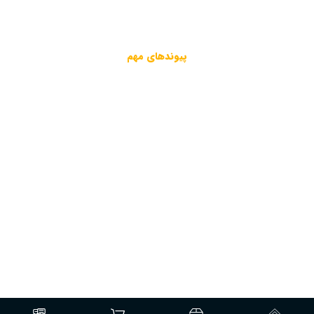
۰۳۴-۳۲۱۱۷۹۰۵
۰۳۴-۳۲۱۱۷۷۳۲
پیوندهای مهم
وب سایت مقام معظم رهبری
وب سایت ریاست جمهوری
موسسه صندوق حمایت و بازنشستگی کارکنان فولاد
© تمامی حقوق مادی و معنوی این وب سایت محفوظ می باشد.
قوانین سایت
طراحی و اجرا: فناوری اطلاعات رایان سپهر ماهان
حریم خصوصی