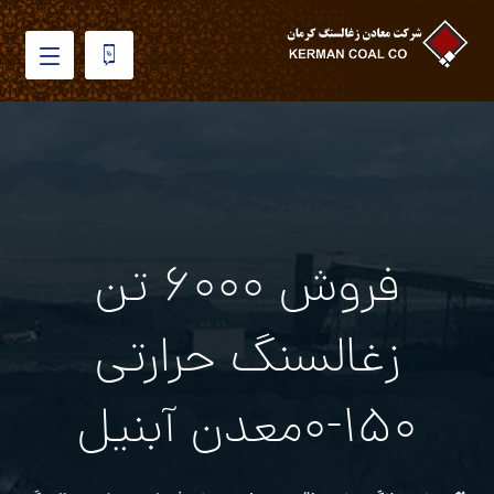
فروش ۶۰۰۰ تن
زغالسنگ حرارتی
۱۵۰-۰معدن آبنیل