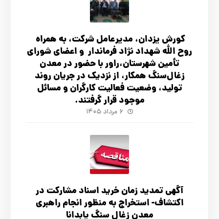
کورش یزدان، مدیرعامل شرکت، به همراه
روح الله شهداد نژاد فرماندار و اعضای شورای
تأ‌مین شهرستان،راور با حضور در معدن
زغال‌سنگ همکار، از نزدیک در جریان روند
تولید، وضعیت فعالیت کارگران و مسائل
موجود قرار گرفتند.
۶ مرداد ۱۴۰۵
آگهي تمدید زمان خرید اسناد مشارکت در
اکتشاف- استخراج به منظور انجام راهبری
معدن زغال سنگ پابدانا