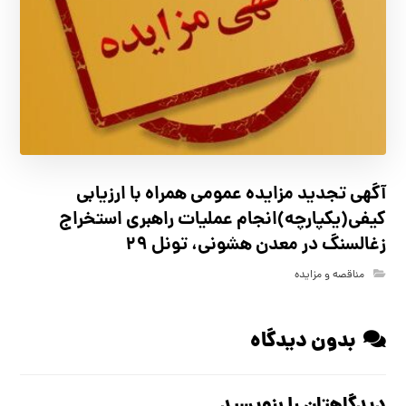
آگهي تجدید مزايده عمومی همراه با ارزیابی
کیفی(یکپارچه)انجام عملیات راهبری استخراج
زغالسنگ در معدن هشونی، تونل ۲۹
مناقصه و مزایده
بدون دیدگاه