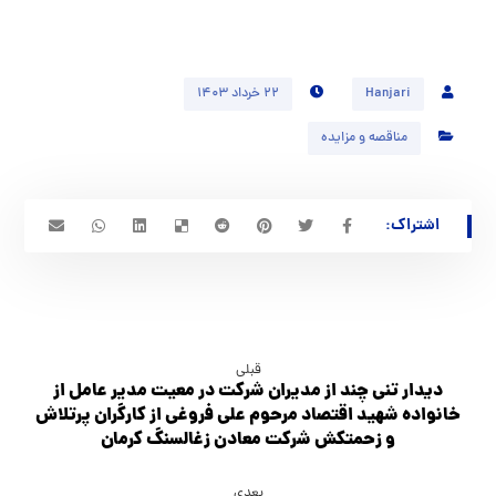
Hanjari
۲۲ خرداد ۱۴۰۳
مناقصه و مزایده
قبلی
دیدار تنی چند از مدیران شرکت در معیت مدیر عامل از
خانواده شهید اقتصاد مرحوم علی فروغی از کارگران پرتلاش
و زحمتکش شرکت معادن زغالسنگ کرمان
بعدی