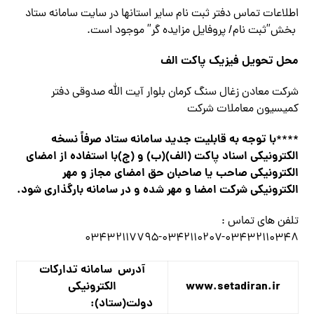
اطلاعات تماس دفتر ثبت نام سایر استانها در سایت سامانه ستاد
بخش”ثبت نام/ پروفایل مزایده گر” موجود است.
محل تحویل فیزیک پاکت الف
شرکت معادن زغال سنگ کرمان بلوار آیت الله صدوقی دفتر
کمیسیون معاملات شرکت
با توجه به قابلیت جدید سامانه ستاد صرفاً نسخه
****
الکترونیکی اسناد پاکت (الف)(ب) و (ج)با استفاده از امضای
الکترونیکی صاحب یا صاحبان حق امضای مجاز و مهر
الکترونیکی شرکت امضا و مهر شده و در سامانه بارگذاری شود
.
تلفن های تماس :
۰۳۴۳۲۱۱۰۳۴۸-۰۳۴۲۱۱۰۲۰۷-۰۳۴۳۲۱۱۷۷۹۵
آدرس سامانه تدارکات
www.setadiran.ir
الکترونیکی
دولت(ستاد
):