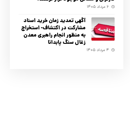
۶ مرداد ۱۴۰۵
آگهي تمدید زمان خرید اسناد
مشارکت در اکتشاف- استخراج
به منظور انجام راهبری معدن
زغال سنگ پابدانا
۴ مرداد ۱۴۰۵