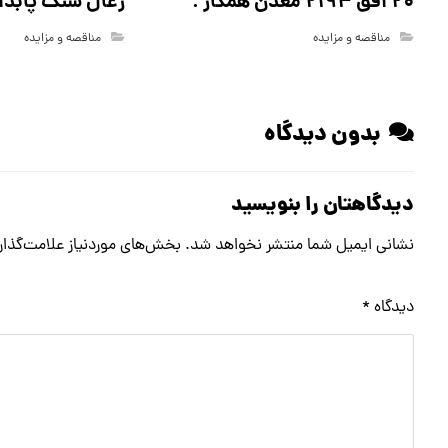
20 افق 2194 معدن همکار .
زغال سنگ پابدان
مناقصه و مزایده
مناقصه و مزایده
بدون دیدگاه
دیدگاهتان را بنویسید
نشانی ایمیل شما منتشر نخواهد شد.
بخش‌های موردنیاز علامت‌گذار
دیدگاه
*