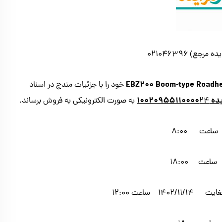
EBZ200 Boom-type Roadh
خود را با جزئیات مندج در اسناد
۱۰۰۲۰۹۵
۲۴
به صورت الکترونیکی به فروش برساند.