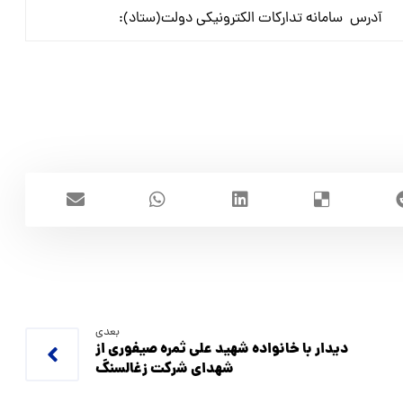
آدرس سامانه تدارکات الکترونیکی دولت(ستاد):
بعدی
ديدار با خانواده شهيد علي ثمره صيفوري از
شهداي شركت زغالسنگ