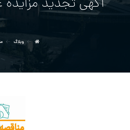
وبلاگ
من