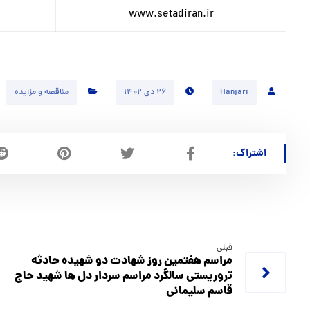
www.setadiran.ir
Hanjari
۲۶ دی ۱۴۰۲
مناقصه و مزایده
قبلی
مراسم هفتمین روز شهادت دو شهیده حادثه
تروریستی سالگرد مراسم سردار دل ها شهید حاج
قاسم سلیمانی