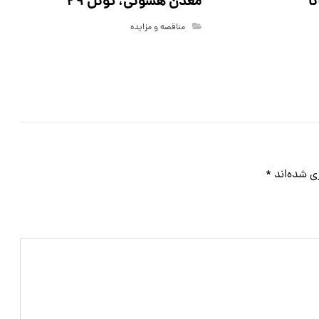
معدن هشونی، تونل ۲۹
ا
مناقصه و مزایده
ی شده‌اند
*