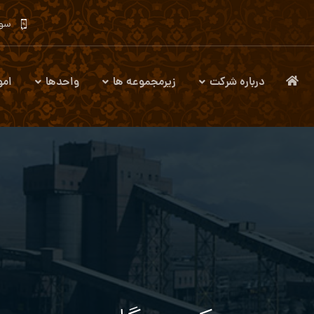
سوا
درباره شرکت
زیرمجموعه ها
واحدها
امو