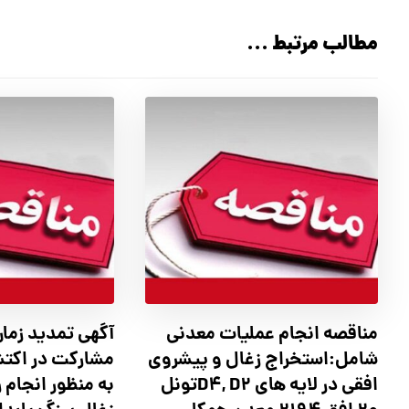
مطالب مرتبط ...
مناقصه انجام عملیات معدنی
آگهي تمدید زمان
شامل:استخراج زغال و پیشروی
مشارکت در اکت
افقی در لایه های D4, D2تونل
به منظور انجام 