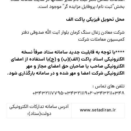
اطلاعات تماس دفتر ثبت نام سایر استانها در سایت سامانه ستاد
بخش”ثبت نام/ پروفایل مزایده گر” موجود است.
محل تحویل فیزیکی پاکت الف
شرکت معادن زغال سنگ کرمان بلوار آیت الله صدوقی دفتر
کمیسیون معاملات شرکت
با توجه به قابلیت جدید سامانه ستاد صرفاً نسخه
****
الکترونیکی اسناد پاکت (الف)(ب) و (ج)با استفاده از امضای
الکترونیکی صاحب یا صاحبان حق امضای مجاز و مهر
الکترونیکی شرکت امضا و مهر شده و در سامانه بارگذاری شود.
تلفن های تماس :
۰۳۴۳۲۱۱۰۳۴۸-۰۳۴۳۲۱۱۱۹۰۲-۰۳۴۳۲۱۱۷۷۹۵
آدرس سامانه تدارکات الکترونیکی
www.setadiran.ir
دولت(ستاد):