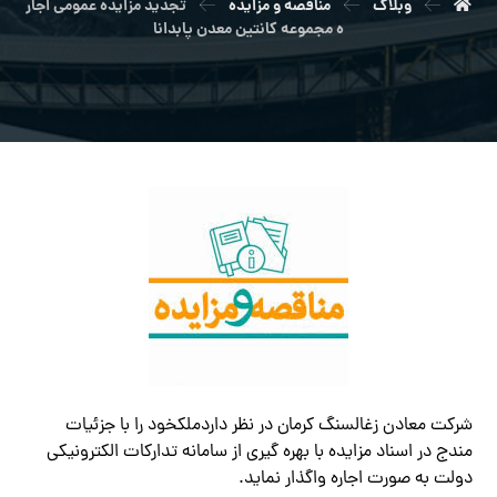
وبلاگ
مناقصه و مزایده
تجدید مزایده عمومی اجار
ه مجموعه کانتین معدن پابدانا
شرکت معادن زغالسنگ کرمان در نظر داردملکخود را با جزئیات
مندج در اسناد مزایده با بهره گیری از سامانه تدارکات الکترونیکی
دولت به صورت اجاره واگذار نماید.