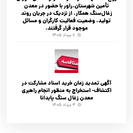
تأ‌مین شهرستان،راور با حضور در معدن
زغال‌سنگ همکار، از نزدیک در جریان روند
تولید، وضعیت فعالیت کارگران و مسائل
موجود قرار گرفتند.
۶ مرداد ۱۴۰۵
آگهي تمدید زمان خرید اسناد مشارکت در
اکتشاف- استخراج به منظور انجام راهبری
معدن زغال سنگ پابدانا
۴ مرداد ۱۴۰۵