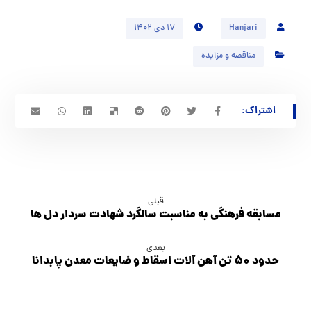
Hanjari
۱۷ دی ۱۴۰۲
مناقصه و مزایده
قبلی
مسابقه فرهنگي به مناسبت سالگرد شهادت سردار دل ها
بعدی
حدود ۵۰ تن آهن آلات اسقاط و ضایعات معدن پابدانا