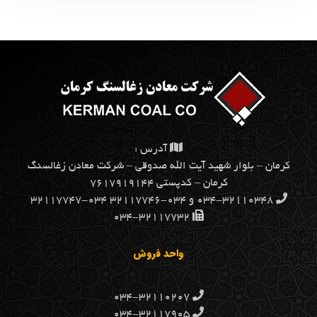
آدرس :
كرمان – بلوار شهيد آيت الله صدوقي – شركت معادن زغالسنگ
كرمان – کدپستی ۷۶۱۷۹۱۹۱۴۴
۰۳۴-۳۲۱۱۰۳۴۸ و ۰۳۴-۳۲۱۱۷۷۴۶ ۰۳۴-۳۲۱۱۷۷۴۷
۰۳۴-۳۲۱۱۷۷۳۲
واحد فروش
۰۳۴-۳۲۱۱۰۲۰۷
۰۳۴-۳۲۱۱۷۹۰۵