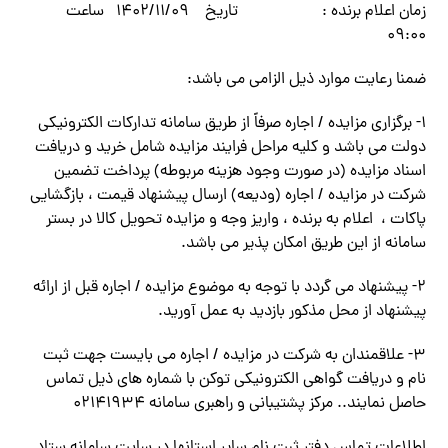
زمان اعلام برنده : تاریخ ۱۴۰۲/۱۱/۰۹ ساعت
۰۹:۰۰
ضمنا رعایت موارد ذیل الزامی می باشد:
۱- برگزاری مزایده / اجاره صرفاً از طریق سامانه تدارکات الکترونیکی
دولت می باشد و کلیه مراحل فرایند مزایده شامل خرید و دریافت
اسناد مزایده (در صورت وجود هزینه مربوطه) پرداخت تضمین
شرکت در مزایده / اجاره (ودیعه) ارسال پیشنهاد قیمت ، بازگشایی
پاکات ، اعلام به برنده ، واریز وجه و مزایده تحویل کالا در بستر
سامانه از این طریق امکان پذیر می باشد.
۲- پیشنهاد می گردد با توجه به موضوع مزایده / اجاره قبل از ارائه
پیشنهاد از محل مذکور بازدید به عمل آورید.
۳- علاقمندان به شرکت در مزایده / اجاره می بایست جهت ثبت
نام و دریافت گواهی الکترونیکی توکن با شماره های ذیل تماس
حاصل نمایند.. مرکز پشتیبانی و راهبری سامانه ۰۲۱۴۱۹۳۴