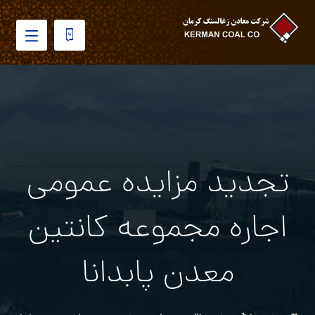
تجدید مزایده عمومی
اجاره مجموعه کانتین
معدن پابدانا