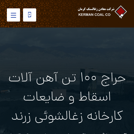
حراج ۱۰۰ تن آهن آلات
اسقاط و ضایعات
کارخانه زغالشوئی زرند