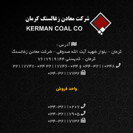
آدرس :
كرمان – بلوار شهيد آيت الله صدوقي – شركت معادن زغالسنگ
كرمان – کدپستی ۷۶۱۷۹۱۹۱۴۴
۰۳۴-۳۲۱۱۰۳۴۸ و ۰۳۴-۳۲۱۱۷۷۴۶ ۰۳۴-۳۲۱۱۷۷۴۷
۰۳۴-۳۲۱۱۷۷۳۲
واحد فروش
۰۳۴-۳۲۱۱۰۲۰۷
۰۳۴-۳۲۱۱۷۹۰۵
۰۳۴-۳۲۱۱۷۷۳۲