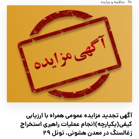
مناقصه و مزایده
آگهي تجدید مزايده عمومی همراه با ارزیابی
کیفی(یکپارچه)انجام عملیات راهبری استخراج
زغالسنگ در معدن هشونی، تونل ۲۹