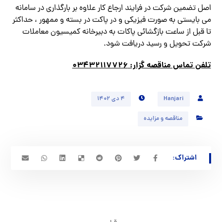
اصل تضمين شركت در فرايند ارجاع كار علاوه بر بارگذاري در سامانه
مي بايستي به صورت فيزيكي و در پاكت در بسته و ممهور ، حداكثر
تا قبل از ساعت بازگشائي پاكات به دبيرخانه كميسيون معاملات
شركت تحويل و رسيد دريافت شود.
تلفن تماس مناقصه گزار: ۰۳۴۳۲۱۱۷۷۲۶
Hanjari
۴ دی ۱۴۰۲
مناقصه و مزایده