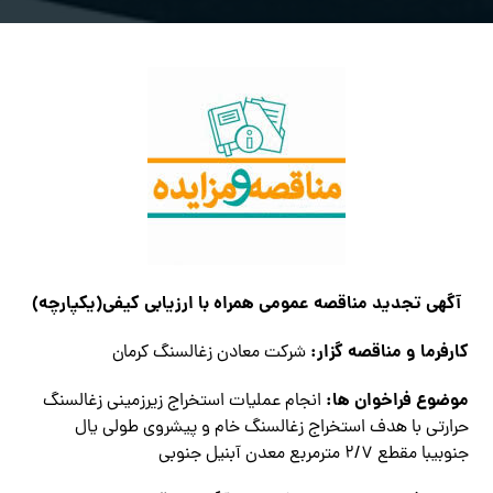
آگهي تجدید مناقصه عمومی همراه با ارزیابی کیفی(یکپارچه)
كارفرما و مناقصه گزار:
شركت معادن زغالسنگ كرمان
موضوع فراخوان ها:
انجام عملیات استخراج زیرزمینی زغالسنگ
حرارتی با هدف استخراج زغالسنگ خام و پیشروی طولی یال
جنوبیبا مقطع ۲/۷ مترمربع معدن آبنیل جنوبی