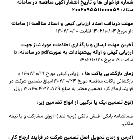
شماره فراخوان ها و تاريخ انتشار آگهي مناقصه در سامانه
ستاد: ۲۰۰۲۰۹۵۵۱۱۰۰۰۰۵۹
مهلت دریافت اسناد ارزيابي كيفي و اسناد مناقصه از سامانه
:
از مورخ ۱۴۰۲/۱۰/۰۴ لغايت ۱۴۰۲/۱۰/۱۰
آخرين مهلت ارسال و بارگذاري اطلاعات مورد نياز جهت
ارزيابي كيفي و ارائه پیشنهادات به صورت
pdf
در سامانه:
تا
ساعت ۱۹ مورخ ۱۴۰۲/۱۰/۲۰
زمان بازگشایی پاکت ها :
ارزيابي كيفي مورخ ۱۴۰۲/۱۰/۲۱ و
بازگشائي پاكات مناقصه مورخ ۱۴۰۲/۱۰/۲۴مبلغ تضمین شرکت در
فرایند ارجاع کار: تضمین معتبر به مبلغ ۳.۰۴۰.۴۳۶.۸۶۹ ريال
(نوع تضمين:يك يا تركيبي از انواع تضامين زير:
ضمانتنامه بانکی- فیش بانکی (وجه نقد)- اوراق مشارکت و يا ثیقه
.
ملکی
آدرس و زمان تحويل اصل تضمين شركت در فرايند ارجاع كار :