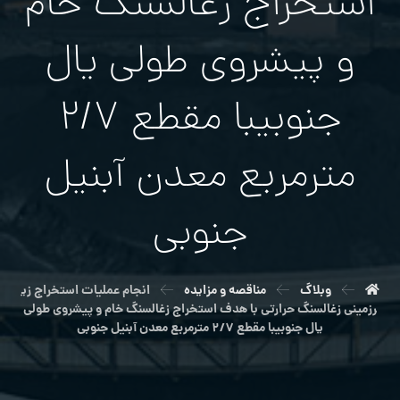
استخراج زغالسنگ خام
و پیشروی طولی یال
جنوبیبا مقطع ۲/۷
مترمربع معدن آبنیل
جنوبی
وبلاگ
مناقصه و مزایده
انجام عملیات استخراج زی
رزمینی زغالسنگ حرارتی با هدف استخراج زغالسنگ خام و پیشروی طولی
یال جنوبیبا مقطع ۲/۷ مترمربع معدن آبنیل جنوبی