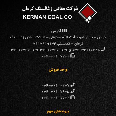
آدرس :
كرمان – بلوار شهيد آيت الله صدوقي – شركت معادن زغالسنگ
كرمان – کدپستی ۷۶۱۷۹۱۹۱۴۴
۰۳۴-۳۲۱۱۰۳۴۸ و ۰۳۴-۳۲۱۱۷۷۴۶ ۰۳۴-۳۲۱۱۷۷۴۷
۰۳۴-۳۲۱۱۷۷۳۲
واحد فروش
۰۳۴-۳۲۱۱۰۲۰۷
۰۳۴-۳۲۱۱۷۹۰۵
۰۳۴-۳۲۱۱۷۷۳۲
پیوندهای مهم