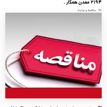
2194 معدن همکار .
مناقصه و مزایده