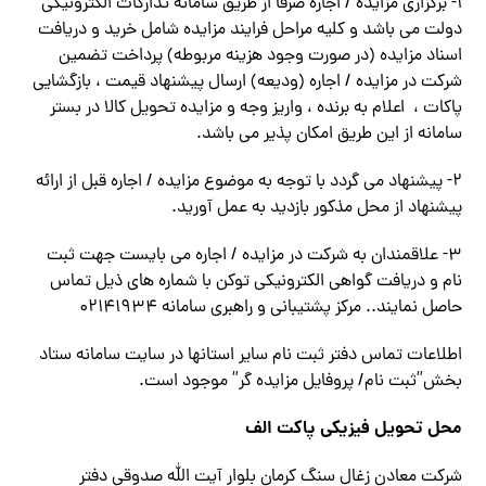
۱- برگزاری مزایده / اجاره صرفاً از طریق سامانه تدارکات الکترونیکی
دولت می باشد و کلیه مراحل فرایند مزایده شامل خرید و دریافت
اسناد مزایده (در صورت وجود هزینه مربوطه) پرداخت تضمین
شرکت در مزایده / اجاره (ودیعه) ارسال پیشنهاد قیمت ، بازگشایی
پاکات ، اعلام به برنده ، واریز وجه و مزایده تحویل کالا در بستر
سامانه از این طریق امکان پذیر می باشد.
۲- پیشنهاد می گردد با توجه به موضوع مزایده / اجاره قبل از ارائه
پیشنهاد از محل مذکور بازدید به عمل آورید.
۳- علاقمندان به شرکت در مزایده / اجاره می بایست جهت ثبت
نام و دریافت گواهی الکترونیکی توکن با شماره های ذیل تماس
حاصل نمایند.. مرکز پشتیبانی و راهبری سامانه ۰۲۱۴۱۹۳۴
اطلاعات تماس دفتر ثبت نام سایر استانها در سایت سامانه ستاد
بخش”ثبت نام/ پروفایل مزایده گر” موجود است.
محل تحویل فیزیکی پاکت الف
شرکت معادن زغال سنگ کرمان بلوار آیت الله صدوقی دفتر