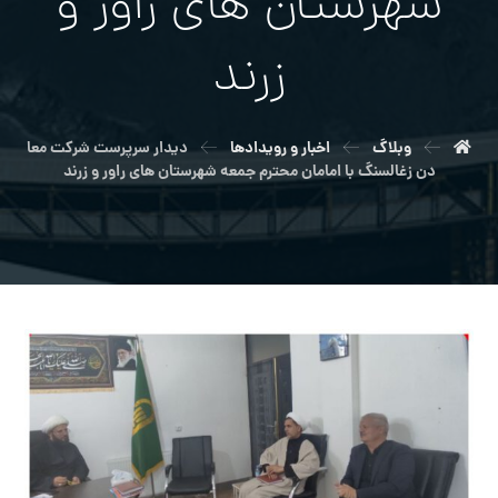
شهرستان های راور و
زرند
وبلاگ
اخبار و رویدادها
دیدار سرپرست شرکت معا
دن زغالسنگ با امامان محترم جمعه شهرستان های راور و زرند