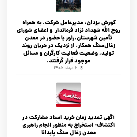
کورش یزدان، مدیرعامل شرکت، به همراه
روح الله شهداد نژاد فرماندار و اعضای شورای
تأ‌مین شهرستان،راور با حضور در معدن
زغال‌سنگ همکار، از نزدیک در جریان روند
تولید، وضعیت فعالیت کارگران و مسائل
موجود قرار گرفتند.
۶ مرداد ۱۴۰۵
آگهي تمدید زمان خرید اسناد مشارکت در
اکتشاف- استخراج به منظور انجام راهبری
معدن زغال سنگ پابدانا