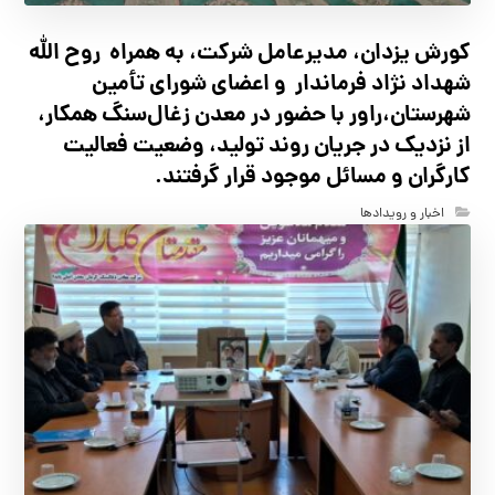
کورش یزدان، مدیرعامل شرکت، به همراه روح الله
شهداد نژاد فرماندار و اعضای شورای تأ‌مین
شهرستان،راور با حضور در معدن زغال‌سنگ همکار،
از نزدیک در جریان روند تولید، وضعیت فعالیت
کارگران و مسائل موجود قرار گرفتند.
اخبار و رویدادها