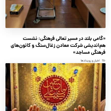
«گامی بلند در مسیر تعالی فرهنگی: نشست
هم‌اندیشی شرکت معادن زغال‌سنگ و کانون‌های
فرهنگی مساجد»
اخبار و رویدادها