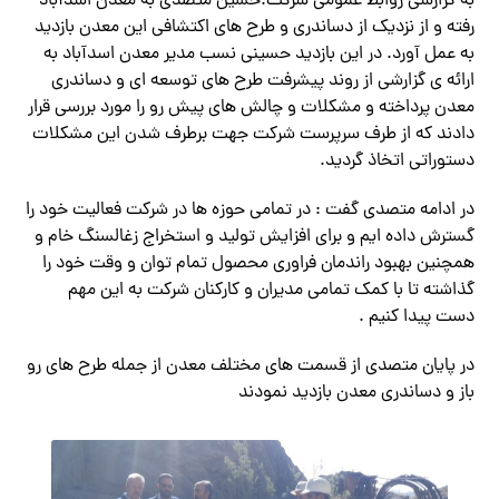
به گزارشی روابط عمومی شرکت:حسین متصدی به معدن اسدآباد
رفته و از نزدیک از دساندری و طرح های اکتشافی این معدن بازدید
به عمل آورد. در این بازدید حسینی نسب مدیر معدن اسدآباد به
ارائه ی گزارشی از روند پیشرفت طرح های توسعه ای و دساندری
معدن پرداخته و مشکلات و چالش های پیش رو را مورد بررسی قرار
دادند که از طرف سرپرست شرکت جهت برطرف شدن این مشکلات
دستوراتی اتخاذ گردید.
در ادامه متصدی گفت : در تمامی حوزه ها در شرکت فعالیت خود را
گسترش داده ایم و برای افزایش تولید و استخراج زغالسنگ خام و
همچنین بهبود راندمان فراوری محصول تمام توان و وقت خود را
گذاشته تا با کمک تمامی مدیران و کارکنان شرکت به این مهم
دست پیدا کنیم .
در پایان متصدی از قسمت های مختلف معدن از جمله طرح های رو
باز و دساندری معدن بازدید نمودند