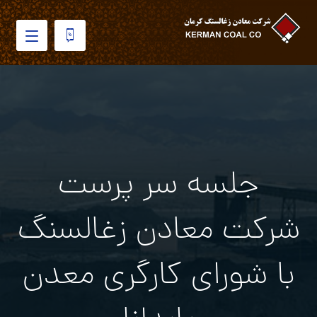
جلسه سر پرست
شرکت معادن زغالسنگ
با شورای کارگری معدن