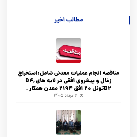
مطالب اخیر
مناقصه انجام عملیات معدنی شامل:استخراج
زغال و پیشروی افقی در لایه های D4,
D2تونل 20 افق 2194 معدن همکار .
۶ مرداد ۱۴۰۵