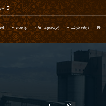
سوا
درباره شرکت
زیرمجموعه ها
واحدها
امو