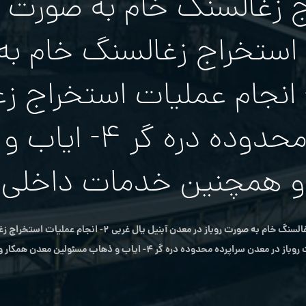
ج زغالسنگ خام به صورت رو
ملیات استخراج زغالسنگ خام 
بنيل یال جنوبي ۲ ۳- انجام عملیات 
روباز در معدن سراپ
و همچنين خدمات داخلي
ده دره گر ۴- ایاب و ذهاب مسئولين معدن همكار و همچنين خدمات داخلي معدن