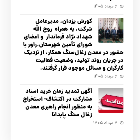
۶ مرداد ۱۴۰۵
کورش یزدان، مدیرعامل
شرکت، به همراه روح الله
شهداد نژاد فرماندار و اعضای
شورای تأ‌مین شهرستان،راور با
حضور در معدن زغال‌سنگ همکار، از نزدیک
در جریان روند تولید، وضعیت فعالیت
کارگران و مسائل موجود قرار گرفتند.
۶ مرداد ۱۴۰۵
آگهي تمدید زمان خرید اسناد
مشارکت در اکتشاف- استخراج
به منظور انجام راهبری معدن
زغال سنگ پابدانا
۴ مرداد ۱۴۰۵