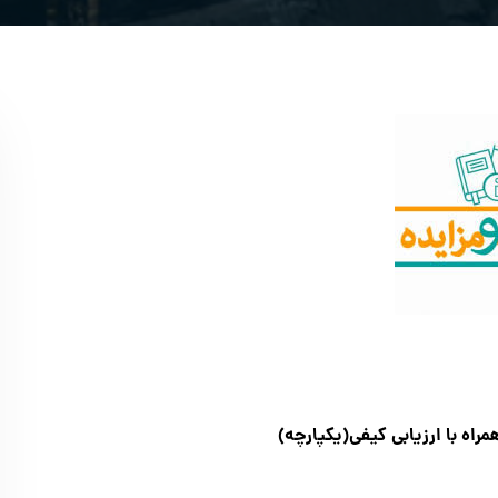
اه با ارزیابی کیفی(یکپارچه)