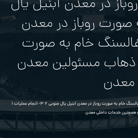
باز در معدن آبنيل یال
به صورت روباز در معدن
استخراج زغالسنگ خام به صورت
رده محدوده دره گر ۴- ایاب و ذهاب مسئولين معدن
 معدن
۱- انجام عملیات استخراج زغالسنگ خام به صورت روباز در معدن آبنيل یال غربي ۲- انجام عملیات استخراج زغالسنگ خام به صورت روباز در معدن آبنيل یال جنوبي ۲ ۳- انجام عملیات ا