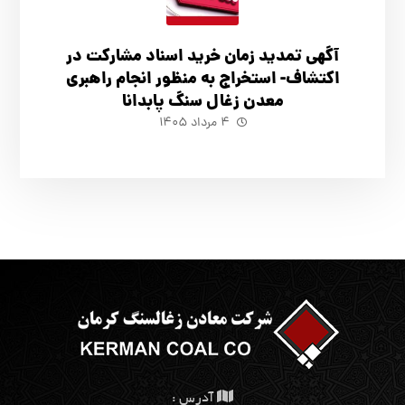
آگهي تمدید زمان خرید اسناد مشارکت در
اکتشاف- استخراج به منظور انجام راهبری
معدن زغال سنگ پابدانا
۴ مرداد ۱۴۰۵
آدرس :