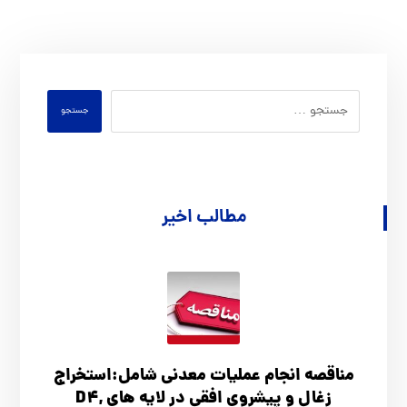
جستجو
مطالب اخیر
مناقصه انجام عملیات معدنی شامل:استخراج
زغال و پیشروی افقی در لایه های D4,