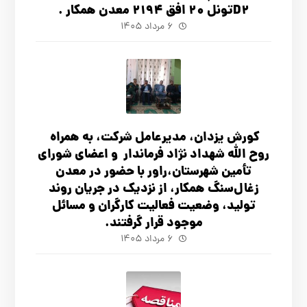
D2تونل 20 افق 2194 معدن همکار .
۶ مرداد ۱۴۰۵
کورش یزدان، مدیرعامل شرکت، به همراه
روح الله شهداد نژاد فرماندار و اعضای شورای
تأ‌مین شهرستان،راور با حضور در معدن
زغال‌سنگ همکار، از نزدیک در جریان روند
تولید، وضعیت فعالیت کارگران و مسائل
موجود قرار گرفتند.
۶ مرداد ۱۴۰۵