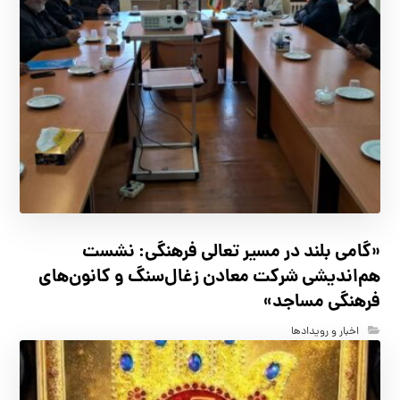
«گامی بلند در مسیر تعالی فرهنگی: نشست
هم‌اندیشی شرکت معادن زغال‌سنگ و کانون‌های
فرهنگی مساجد»
اخبار و رویدادها