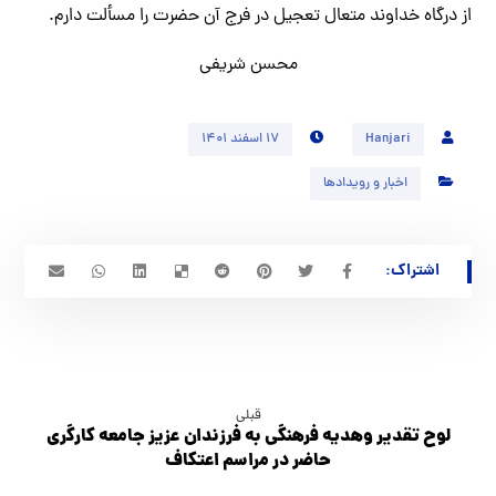
از درگاه خداوند متعال تعجیل در فرج آن حضرت را مسألت دارم.
محسن شریفی
Hanjari
۱۷ اسفند ۱۴۰۱
اخبار و رویدادها
قبلی
لوح تقدير وهديه فرهنگي به فرزندان عزيز جامعه كارگري
حاضر در مراسم اعتكاف