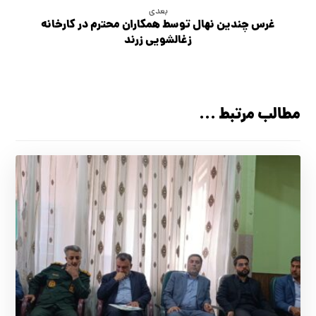
بعدی
غرس چندین نهال توسط همکاران محترم در کارخانه
زغالشویی زرند
مطالب مرتبط ...