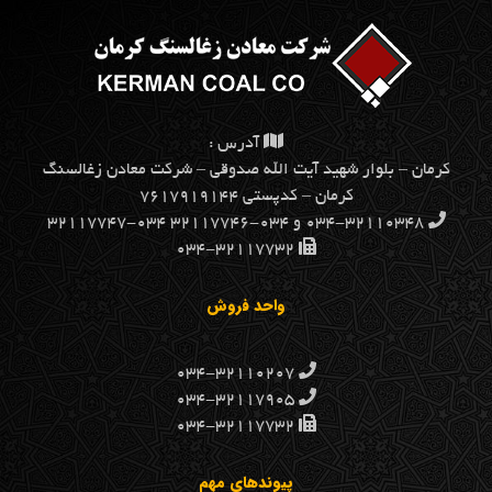
آدرس :
كرمان – بلوار شهيد آيت الله صدوقي – شركت معادن زغالسنگ
كرمان – کدپستی ۷۶۱۷۹۱۹۱۴۴
۰۳۴-۳۲۱۱۰۳۴۸ و ۰۳۴-۳۲۱۱۷۷۴۶ ۰۳۴-۳۲۱۱۷۷۴۷
۰۳۴-۳۲۱۱۷۷۳۲
واحد فروش
۰۳۴-۳۲۱۱۰۲۰۷
۰۳۴-۳۲۱۱۷۹۰۵
۰۳۴-۳۲۱۱۷۷۳۲
پیوندهای مهم