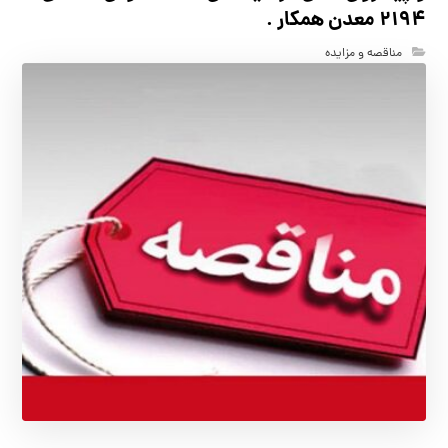
2194 معدن همکار .
مناقصه و مزایده