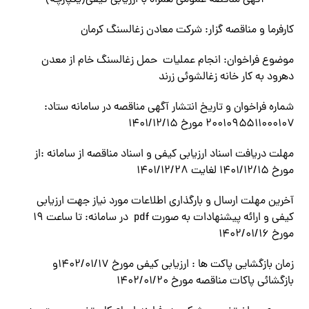
آگهي مناقصه عمومی همراه با ارزیابی کیفی(یکپارچه)
كارفرما و مناقصه گزار: شركت معادن زغالسنگ كرمان
موضوع فراخوان: انجام عملیات حمل زغالسنگ خام از معدن
دهرود به كار خانه زغالشوئي زرند
شماره فراخوان و تاريخ انتشار آگهي مناقصه در سامانه ستاد:
۲۰۰۱۰۹۵۵۱۱۰۰۰۱۰۷ مورخ ۱۴۰۱/۱۲/۱۵
مهلت دریافت اسناد ارزيابي كيفي و اسناد مناقصه از سامانه :از
مورخ ۱۴۰۱/۱۲/۱۵ لغايت ۱۴۰۱/۱۲/۲۸
آخرين مهلت ارسال و بارگذاري اطلاعات مورد نياز جهت ارزيابي
كيفي و ارائه پیشنهادات به صورت pdf در سامانه: تا ساعت 19
مورخ 1402/01/16
زمان بازگشایی پاکت ها : ارزيابي كيفي مورخ ۱۴۰۲/۰۱/۱۷و
بازگشائي پاكات مناقصه مورخ ۱۴۰۲/۰۱/۲۰