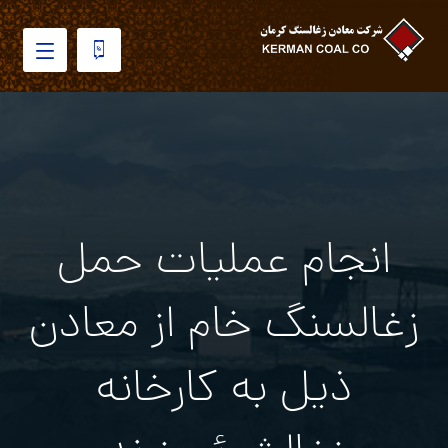
انجام عملیات حمل
زغالسنگ خام از معادن
ذیل به کارخانه