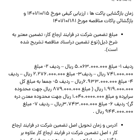
1401/10/14
زمان بازگشایی پاکت ها : ارزيابي كيفي مورخ ۱۴۰۱/۱۰/۱۵ و
بازگشائي پاكات مناقصه مورخ ۱۴۰۱/۱۰/۱۸۱
مبلغ تضمین شرکت در فرایند ارجاع کار: تضمين معتبر به
شرح ذیل(نوع تضمين دراسناد مناقصه تشريح شده
است).
ردیف ۱- مبلغ ۵.۰۶۳.۰۰۰.۰۰۰ ریال – ردیف ۲- مبلغ
۷۴۱.۰۰۰.۰۰۰ ریال – ردیف۳- مبلغ ۲.۲۷۶.۰۰۰.۰۰۰ ریال – ردیف
۴- مبلغ ۶.۹۳۳.۰۰۰.۰۰۰ریال – ردیف ۵- جمعا به مبلغ كل
۱.۹۱۹.۰۰۰.۰۰۰ ريال ( مبلغ ۸۷۹.۰۰۰.۰۰۰ ريال جهت محدوده
سراپرده و مبلغ ۱.۰۴۰.۰۰۰۰.۰۰۰ ريال جهت محدوده معدن دره
گر)- ردیف ۶- مبلغ ۳.۷۴۳.۰۰۰.۰۰۰ریال – ردیف ۷- مبلغ
۹۴۴.۰۰۰.۰۰۰ ریال .
آدرس و زمان تحويل اصل تضمين شركت در فرايند ارجاع
:
كار
اصل تضمين شركت در فرايند ارجاع كار علاوه بر