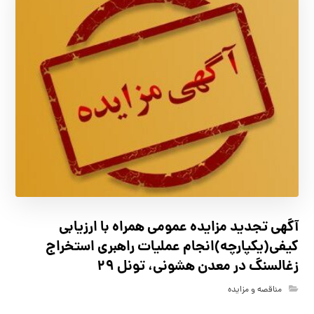
آگهي تجدید مزايده عمومی همراه با ارزیابی
کیفی(یکپارچه)انجام عملیات راهبری استخراج
زغالسنگ در معدن هشونی، تونل ۲۹
مناقصه و مزایده