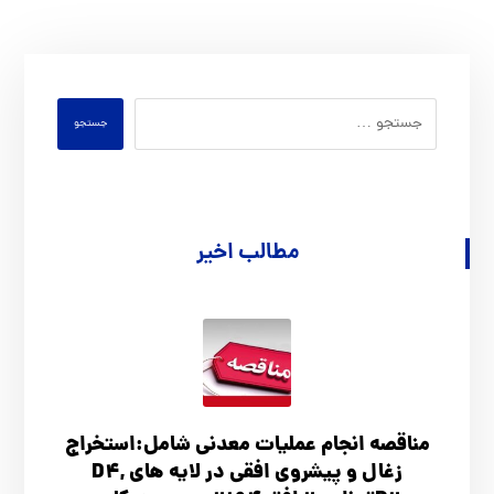
جستجو
مطالب اخیر
مناقصه انجام عملیات معدنی شامل:استخراج
زغال و پیشروی افقی در لایه های D4,