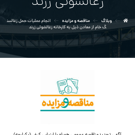
زغالشوئی زرند
وبلاگ
مناقصه و مزایده
انجام عملیات حمل زغالسن
گ خام از معادن ذیل به کارخانه زغالشوئی زرند