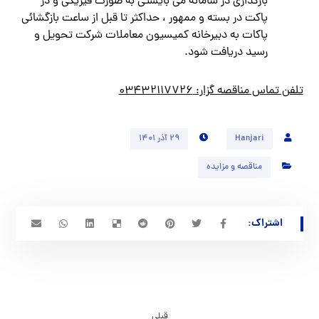
بارگذاري در سامانه مي بايستي به صورت فيزيكي و در
پاكت در بسته و ممهور ، حداكثر تا قبل از ساعت بازگشائي
پاكات به دبيرخانه كميسيون معاملات شركت تحويل و
رسيد دريافت شود.
تلفن تماس مناقصه گزار: ۰۳۴۳۲۱۱۷۷۲۶
Hanjari
۲۹ آذر ۱۴۰۱
مناقصه و مزایده
قبلی