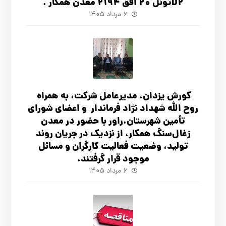
D2تونل 20 افق 2194 معدن همکار .
۶ مرداد ۱۴۰۵
کورش یزدان، مدیرعامل شرکت، به همراه
روح الله شهداد نژاد فرماندار و اعضای شورای
تأ‌مین شهرستان،راور با حضور در معدن
زغال‌سنگ همکار، از نزدیک در جریان روند
تولید، وضعیت فعالیت کارگران و مسائل
موجود قرار گرفتند.
۶ مرداد ۱۴۰۵