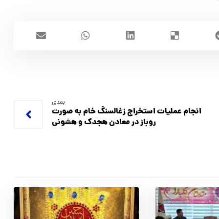
بعدی
انجام عملیات استخراج زغالسنگ خام به صورت
روباز در معادن هجدك و هشوني