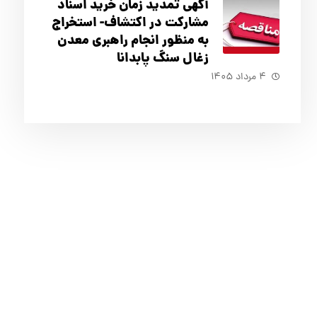
آگهي تمدید زمان خرید اسناد
مشارکت در اکتشاف- استخراج
به منظور انجام راهبری معدن
زغال سنگ پابدانا
۴ مرداد ۱۴۰۵