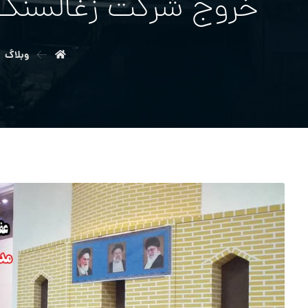
خروج شرکت زغالسنگ کرمان از ماده ۱۴۱ ق
وبلاگ