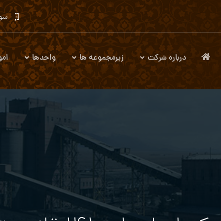
سوا
درباره شرکت
زیرمجموعه ها
واحدها
امو