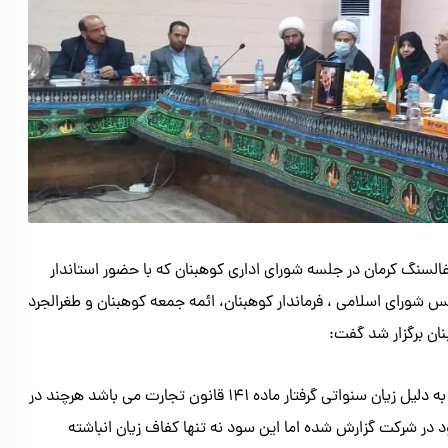
نگ‌ کرمان در جلسه شورای اداری کوهبنان که با حضور استاندار
لس شورای اسلامی ، فرماندار کوهبنان، ائمه جمعه کوهبنان و طغرالجرد
ان برگزار شد گفت:
شرکت به لحاظ سیستماتیک زیان ده است و حداقل ۱۲ سال است به دلیل زیان سنواتی گرفتار ماده ۱۴۱ قانون تجارت می باشد هرچند در
ر شرکت گزارش شده اما این سود نه تنها کفاف زیان انباشته