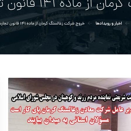
انون تجارت طی ۲ ماه آینده
اخبار و رویدادها
خروج شرکت زغالسنگ کرمان از ماده ۱۴۱ قانون تجارت طی ۲ ماه آینده