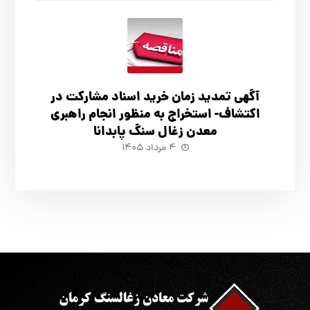
آگهي تمدید زمان خرید اسناد مشارکت در
اکتشاف- استخراج به منظور انجام راهبری
معدن زغال سنگ پابدانا
۴ مرداد ۱۴۰۵