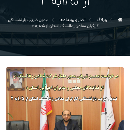
از ۱/۵به ۲
وبلاگ
اخبار و رویدادها
تبدیل ضریب بازنشستگی
کارگران معادن زغالسنگ استان از ۱/۵به ۲