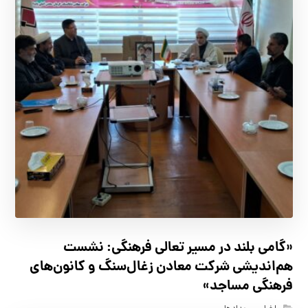
«گامی بلند در مسیر تعالی فرهنگی: نشست
هم‌اندیشی شرکت معادن زغال‌سنگ و کانون‌های
فرهنگی مساجد»