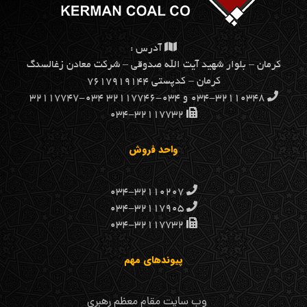
آدرس :
كرمان – بلوار شهيد آيت الله صدوقي – شركت معادن زغالسنگ
كرمان – کدپستی ۷۶۱۷۹۱۹۱۴۴
۰۳۴-۳۲۱۱۰۳۴۸ و ۰۳۴-۳۲۱۱۷۷۴۶ ۰۳۴-۳۲۱۱۷۷۴۷
۰۳۴-۳۲۱۱۷۷۳۲
واحد فروش
۰۳۴-۳۲۱۱۰۲۰۷
۰۳۴-۳۲۱۱۷۹۰۵
۰۳۴-۳۲۱۱۷۷۳۲
پیوندهای مهم
وب سایت مقام معظم رهبری