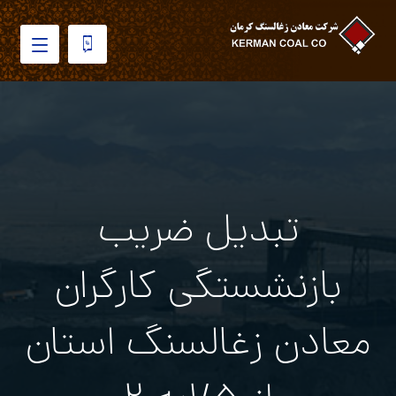
تبدیل ضریب
بازنشستگی کارگران
معادن زغالسنگ استان