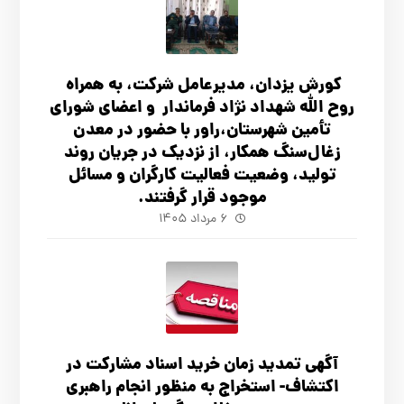
کورش یزدان، مدیرعامل شرکت، به همراه
روح الله شهداد نژاد فرماندار و اعضای شورای
تأ‌مین شهرستان،راور با حضور در معدن
زغال‌سنگ همکار، از نزدیک در جریان روند
تولید، وضعیت فعالیت کارگران و مسائل
موجود قرار گرفتند.
۶ مرداد ۱۴۰۵
آگهي تمدید زمان خرید اسناد مشارکت در
اکتشاف- استخراج به منظور انجام راهبری