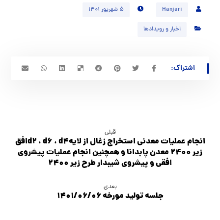
Hanjari
۵ شهریور ۱۴۰۱
اخبار و رویدادها
قبلی
انجام عملیات معدنی استخراج زغال از لایهd2 ، d6 ، d4افق
زیر 2400 معدن پابدانا و همچنین انجام عملیات پیشروی
افقی و پیشروی شیبدار طرح زیر 2400
بعدی
جلسه تولید مورخه ۱۴۰۱/۰۶/۰۶