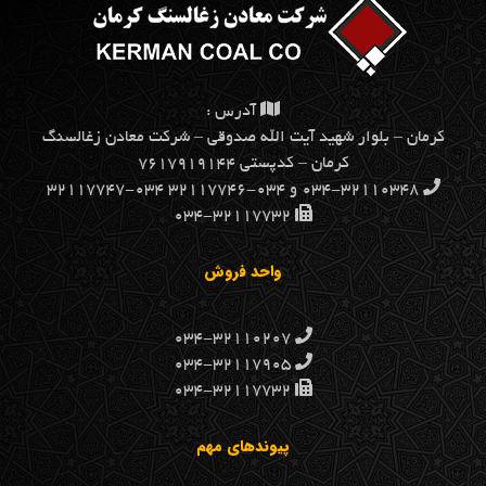
آدرس :
كرمان – بلوار شهيد آيت الله صدوقي – شركت معادن زغالسنگ
كرمان – کدپستی ۷۶۱۷۹۱۹۱۴۴
۰۳۴-۳۲۱۱۰۳۴۸ و ۰۳۴-۳۲۱۱۷۷۴۶ ۰۳۴-۳۲۱۱۷۷۴۷
۰۳۴-۳۲۱۱۷۷۳۲
واحد فروش
۰۳۴-۳۲۱۱۰۲۰۷
۰۳۴-۳۲۱۱۷۹۰۵
۰۳۴-۳۲۱۱۷۷۳۲
پیوندهای مهم