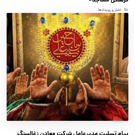
فرهنگی مساجد»
اخبار و رویدادها
پیام تسلیت مدیرعامل شرکت معادن زغالسنگ