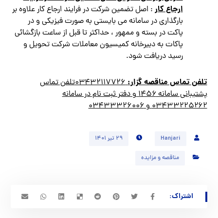
ارجاع كار
: اصل تضمين شركت در فرايند ارجاع كار علاوه بر
بارگذاري در سامانه مي بايستي به صورت فيزيكي و در
پاكت در بسته و ممهور ، حداكثر تا قبل از ساعت بازگشائي
پاكات به دبيرخانه كميسيون معاملات شركت تحويل و
رسيد دريافت شود.
تلفن تماس مناقصه گزار
:
۰۳۴۳۲۱۱۷۷۲۶
تلفن تماس
پشتيباني سامانه
۱۴۵۶
و دفتر ثبت نام در سامانه
۰۳۴۳۳۲۲۵۲۶۲
و
۰۳۴۳۳۳۲۶۰۰۶
Hanjari
۲۹ تیر ۱۴۰۱
مناقصه و مزایده