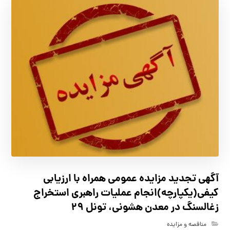
آگهي تجدید مزايده عمومی همراه با ارزیابی
کیفی(یکپارچه)انجام عملیات راهبری استخراج
زغالسنگ در معدن هشونی، تونل ۲۹
مناقصه و مزایده