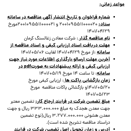
مواعد زمانی:
شماره فراخوان و تاريخ انتشار آگهي مناقصه در سامانه
ستاد
:
۲۰۰۱۰۹۵۵۱۱۰۰۰۰۲۰ و ۲۰۰۱۰۹۵۵۱۱۰۰۰۰۲۱مورخ
۱۴۰۱/۰۴/۲۹
نام مناقصه گذار
: شركت معادن زغالسنگ كرمان
مهلت دریافت اسناد ارزيابي كيفي و اسناد مناقصه از
سامانه
:از مورخ ۱۴۰۱/۰۴/۲۹ لغايت ۱۴۰۱/۰۵/۰۶
آخرين مهلت ارسالو بارگذاري اطلاعات مورد نياز جهت
ارزيابي كيفي و ارائه پیشنهادات به صورت
pdf
در
سامانه
: تا ساعت ۱۴ مورخ ۱۴۰۱/۰۵/۱۹
زمان بازگشایی پاکت ها
: ارزيابي كيفي مورخ
۱۴۰۱/۰۵/۲۰و بازگشائي پاكات مناقصه مورخ
۱۴۰۱/۰۵/۲۳
مبلغ تضمین شرکت در فرایند ارجاع کار
:
تضمين معتبر
جهت معدن هجدك به مبلغ ۳۳۳.۰۰۰.۰۰۰ ريال و جهت
معدن هشوني ۳.۲۷۷.۰۰۰.۰۰۰ ريال(نوع تضمين
دراسناد مناقصه تشريح شده است).
آدرس و زمان تحويل اصل تضمين شركت در فرايند