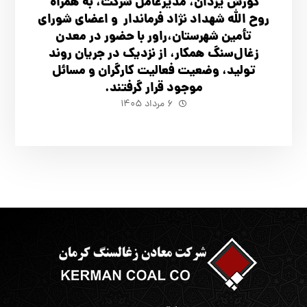
کورش یزدان، مدیرعامل شرکت، به همراه
روح الله شهداد نژاد فرماندار و اعضای شورای
تأ‌مین شهرستان،راور با حضور در معدن
زغال‌سنگ همکار، از نزدیک در جریان روند
تولید، وضعیت فعالیت کارگران و مسائل
موجود قرار گرفتند.
۶ مرداد ۱۴۰۵