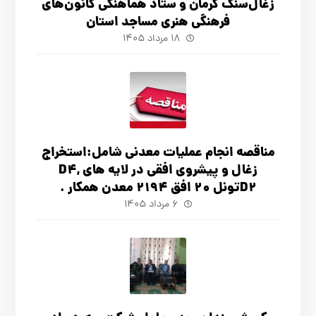
زغال‌سنگ کرمان و ستاد هماهنگی کانون‌های
فرهنگی هنری مساجد استان
۱۸ مرداد ۱۴۰۵
مناقصه انجام عملیات معدنی شامل:استخراج
زغال و پیشروی افقی در لایه های D4,
D2تونل 20 افق 2194 معدن همکار .
۶ مرداد ۱۴۰۵