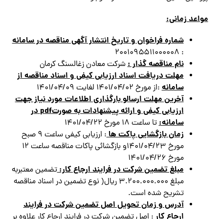
مواعد زمانی:
شماره فراخوان و تاريخ انتشار آگهي مناقصه در سامانه
: ۲۰۰۱۰۹۵۵۱۱۰۰۰۰۰۸
نام مناقصه گذار :
شركت معادن زغالسنگ كرمان
مهلت دریافت اسناد ارزيابي كيفي و اسناد مناقصه از
سامانه
:از مورخ ۱۴۰۱/۰۴/۰۲ لغايت ۱۴۰۱/۰۴/۰۹
آخرين مهلت ارسالو بارگذاري اطلاعات مورد نياز جهت
ارزيابي كيفي و ارائه پیشنهادات به صورت
pdf
در
سامانه:
تا ساعت ۱۸ مورخ ۱۴۰۱/۰۴/۲۲
زمان بازگشایی پاکت ها
: ارزيابي كيفي ساعت ۹ صبح
مورخ ۱۴۰۱/۰۴/۲۳و بازگشائي پاكات مناقصه ساعت ۱۲
مورخ ۱۴۰۱/۰۴/۲۶
مبلغ تضمین شرکت در فرایند ارجاع کار:
تضمين معتبربه
مبلغ ۳.۲۰۰.۰۰۰.۰۰۰ ريال( نوع تضمین در اسناد مناقصه
تشريح شده است.
آدرس و زمان تحويل اصل تضمين شركت در فرايند
ارجاع كار
: اصل تضمين شركت در فرايند ارجاع كار علاوه بر