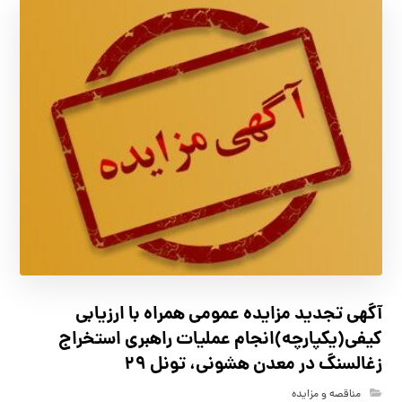
آگهي تجدید مزايده عمومی همراه با ارزیابی
کیفی(یکپارچه)انجام عملیات راهبری استخراج
زغالسنگ در معدن هشونی، تونل ۲۹
مناقصه و مزایده