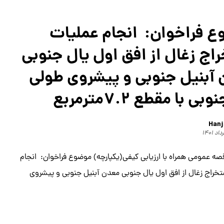
 فراخوان: انجام عملیات
اج زغال از افق اول یال جنوبی
آبنیل جنوبی و پیشروی طولی
ی با مقطع ۷.۲مترمربع
Hanj
ه عمومی همراه با ارزیابی کیفی(یکپارچه) موضوع فراخوان: انجام
خراج زغال از افق اول یال جنوبی معدن آبنیل جنوبی و پیشروی