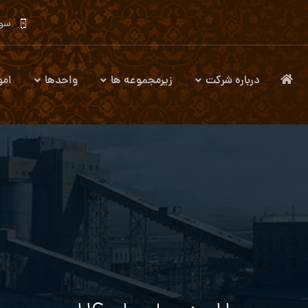
سوا
درباره شرکت
زیرمجموعه ها
واحدها
امو