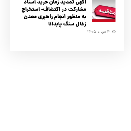
آگهي تمدید زمان خرید اسناد
مشارکت در اکتشاف- استخراج
به منظور انجام راهبری معدن
زغال سنگ پابدانا
۴ مرداد ۱۴۰۵