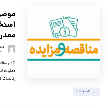
موضوع
معدن 
ari
۱۱ خرداد ۱۴۰۱
آگهي مناقص
زغالسنگ كرم
ادامه مطلب