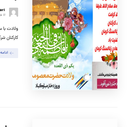
ari
۱۱ خرداد ۱۴۰۱
ولادت با س
کارکنان شر
ادامه