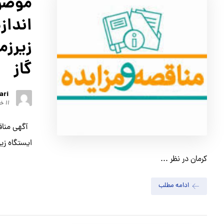
موضوع
انداز
زيرزم
گاز
ari
۱۱ خرداد ۱۴۰۱
آگهي مناقص
ايستگاه زي
كرمان در نظر ...
ادامه مطلب