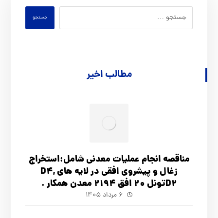
جستجو
مطالب اخیر
مناقصه انجام عملیات معدنی شامل:استخراج
زغال و پیشروی افقی در لایه های D4,
D2تونل 20 افق 2194 معدن همکار .
۶ مرداد ۱۴۰۵