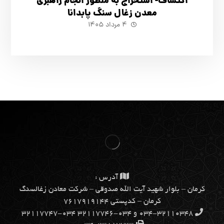
اکتشاف- استخراج به منظور انجام راهبری
معدن زغال سنگ پابدانا
۴ مرداد ۱۴۰۵
آدرس :
كرمان – بلوار شهيد آيت الله صدوقي – شركت معادن زغالسنگ
كرمان – کدپستی ۷۶۱۷۹۱۹۱۴۴
۰۳۴-۳۲۱۱۰۳۴۸ و ۰۳۴-۳۲۱۱۷۷۴۶ ۰۳۴-۳۲۱۱۷۷۴۷