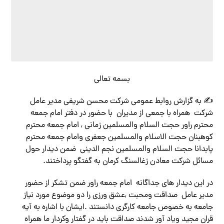
بسمه تعالی
✍️ به گزارش روابط عمومی شرکت محسن شریفی مدیر عامل
شرکت همراه با جمعی از مدیران با حضور در دفتر امام جمعه
محترم راور حجت السلام والمسلمین زمانی , امام جمعه محترم
کوهبنان حجت الاسلام والمسلمین جعفری وامام جمعه محترم
پابدانا حجت السلام والمسلمین نجم الدینی ضمن دیدار حول
مسائل شرکت معادن زغالسنگ کرمان به گفتگو پرداختند.
در این دیدار های جداگانه امام جمعه راور ضمن تشکر از حضور
مدیر عامل صداقت ومحبت ,عشق ورزی را دو موضوع مورد نیاز
جامعه به خصوص جامعه کارگری دانستند .ایشان با اشاره به آیه
قران مجید ویاد آور شدند صداقت باید در گفتار وکردار ما همراه