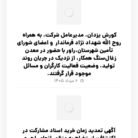
کورش یزدان، مدیرعامل شرکت، به همراه
روح الله شهداد نژاد فرماندار و اعضای شورای
تأ‌مین شهرستان،راور با حضور در معدن
زغال‌سنگ همکار، از نزدیک در جریان روند
تولید، وضعیت فعالیت کارگران و مسائل
موجود قرار گرفتند.
۶ مرداد ۱۴۰۵
آگهي تمدید زمان خرید اسناد مشارکت در