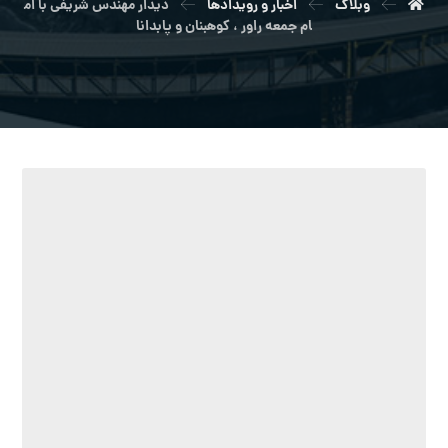
وبلاگ
اخبار و رویدادها
دیدار مهندس شریفی با ام
ام جمعه راور ، کوهبنان و پابدانا