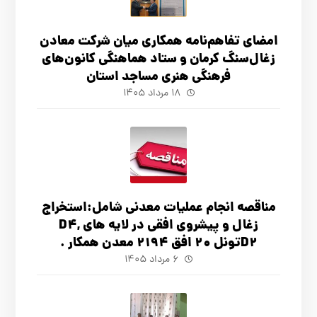
امضای تفاهم‌نامه همکاری میان شرکت معادن
زغال‌سنگ کرمان و ستاد هماهنگی کانون‌های
فرهنگی هنری مساجد استان
۱۸ مرداد ۱۴۰۵
مناقصه انجام عملیات معدنی شامل:استخراج
زغال و پیشروی افقی در لایه های D4,
D2تونل 20 افق 2194 معدن همکار .
۶ مرداد ۱۴۰۵