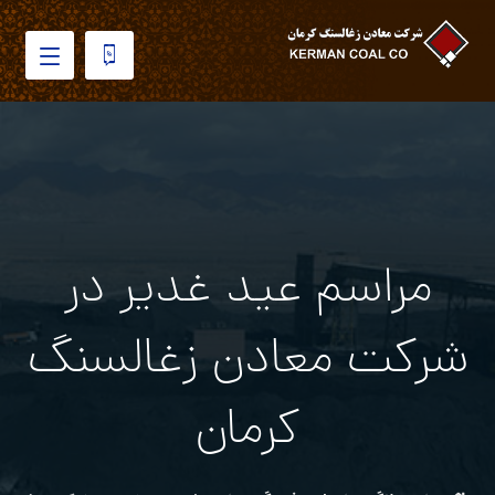
مراسم عيد غدير در
شركت معادن زغالسنگ
كرمان