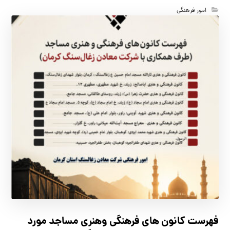
امور فرهنگی
فهرست كانون هاي فرهنگي وهنري مساجد مورد