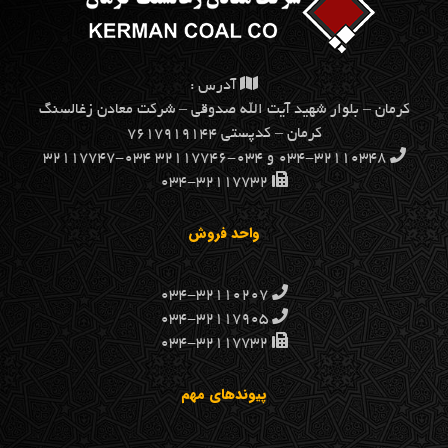
آدرس :
كرمان – بلوار شهيد آيت الله صدوقي – شركت معادن زغالسنگ
كرمان – کدپستی ۷۶۱۷۹۱۹۱۴۴
۰۳۴-۳۲۱۱۰۳۴۸ و ۰۳۴-۳۲۱۱۷۷۴۶ ۰۳۴-۳۲۱۱۷۷۴۷
۰۳۴-۳۲۱۱۷۷۳۲
واحد فروش
۰۳۴-۳۲۱۱۰۲۰۷
۰۳۴-۳۲۱۱۷۹۰۵
۰۳۴-۳۲۱۱۷۷۳۲
پیوندهای مهم