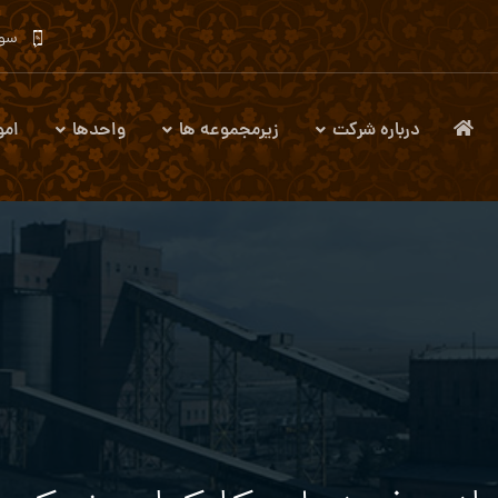
سوا
درباره شرکت
زیرمجموعه ها
واحدها
امو