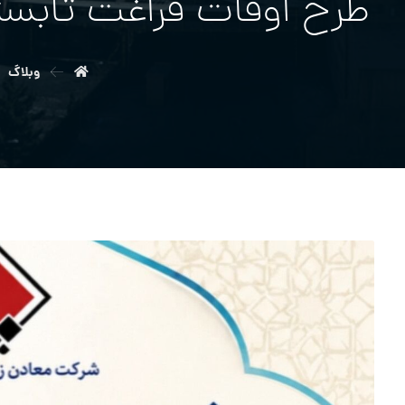
طرح اوقات فراغت تابستا
وبلاگ