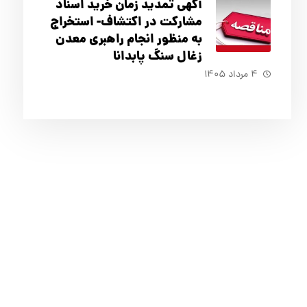
آگهي تمدید زمان خرید اسناد
مشارکت در اکتشاف- استخراج
به منظور انجام راهبری معدن
زغال سنگ پابدانا
۴ مرداد ۱۴۰۵