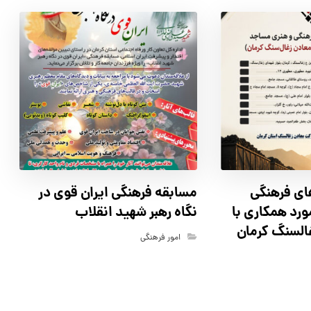
اي فرهنگي
مسابقه فرهنگي ايران قوي در
رد همكاري با
نگاه رهبر شهيد انقلاب
السنگ كرمان
امور فرهنگی