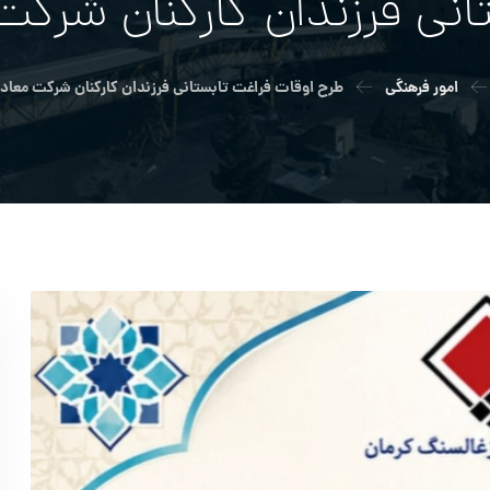
ني فرزندان كاركنان شركت
امور فرهنگی
طرح اوقات فراغت تابستاني فرزندان كاركنان شركت معاد