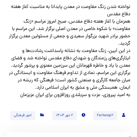
نواخته شدن زنگ مقاومت در معدن پابدانا به مناسبت آغاز هفته
دفاع مقدس
همزمان با آغاز هفته دفاع مقدس، صبح امروز مراسم «زنگ
مقاومت» با شکوه خاصی در معدن اصلی برگزار شد. این مراسم با
حضور برادر شهید بزرگوار سعیدی و جمعی از مسئولین معدن برگزار
گردید.
در این آیین، زنگ مقاومت به نشانه پاسداشت رشادت‌ها و
ایثارگری‌های رزمندگان و شهدای دفاع مقدس نواخته شد و فضای
معدن با یاد و خاطره قهرمانان این سرزمین معنوی و پرشور گردید.
برگزاری این مراسم، نمادی از تداوم فرهنگ مقاومت و ایستادگی در
میان جامعه کارگری و صنعتی کشور است؛ فرهنگی که ریشه در
ایمان، همبستگی ملی و عشق به ایران اسلامی دارد.
به امید پیروزی، عزت و سربلندی روزافزون برای ایران عزیزمان
Farhangi2
۲ مهر ۱۴۰۴
امور فرهنگی