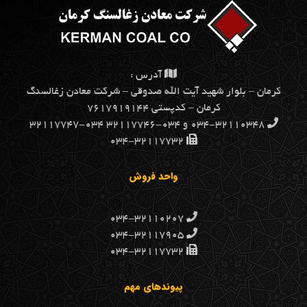
آدرس :
كرمان – بلوار شهيد آيت الله صدوقي – شركت معادن زغالسنگ
كرمان – کدپستی ۷۶۱۷۹۱۹۱۴۴
۰۳۴-۳۲۱۱۰۳۴۸ و ۰۳۴-۳۲۱۱۷۷۴۶ ۰۳۴-۳۲۱۱۷۷۴۷
۰۳۴-۳۲۱۱۷۷۳۲
واحد فروش
۰۳۴-۳۲۱۱۰۲۰۷
۰۳۴-۳۲۱۱۷۹۰۵
۰۳۴-۳۲۱۱۷۷۳۲
پیوندهای مهم