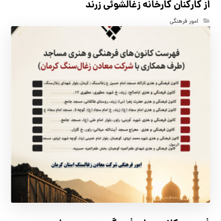
از کارکنان كارخانه زغالشوئي زرند
امور فرهنگی