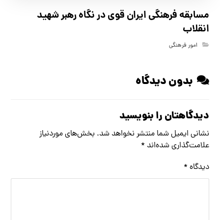
مسابقه فرهنگي ايران قوي در نگاه رهبر شهيد
انقلاب
امور فرهنگی
بدون دیدگاه
دیدگاهتان را بنویسید
نشانی ایمیل شما منتشر نخواهد شد.
بخش‌های موردنیاز
علامت‌گذاری شده‌اند
*
دیدگاه
*