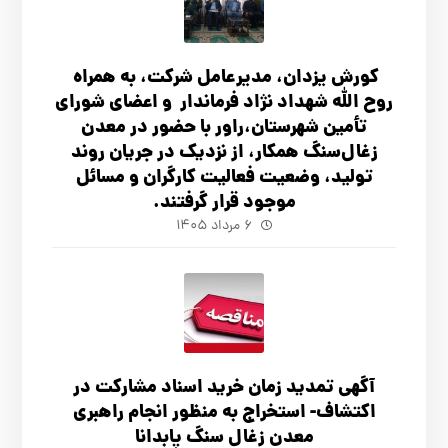
کورش یزدان، مدیرعامل شرکت، به همراه
روح الله شهداد نژاد فرماندار و اعضای شورای
تأ‌مین شهرستان،راور با حضور در معدن
زغال‌سنگ همکار، از نزدیک در جریان روند
تولید، وضعیت فعالیت کارگران و مسائل
موجود قرار گرفتند.
۶ مرداد ۱۴۰۵
آگهي تمدید زمان خرید اسناد مشارکت در
اکتشاف- استخراج به منظور انجام راهبری
معدن زغال سنگ پابدانا