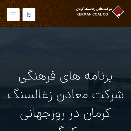
برنامه هاي فرهنگي
شركت معادن زغالسنگ
كرمان در روزجهاني