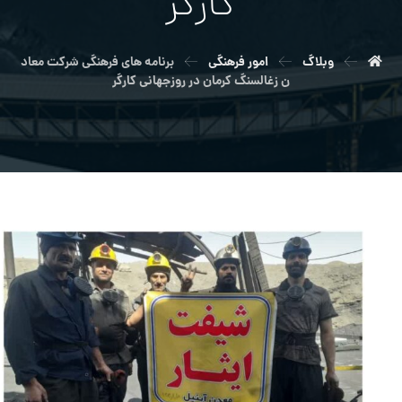
كارگر
وبلاگ
امور فرهنگی
برنامه هاي فرهنگي شركت معاد
ن زغالسنگ كرمان در روزجهاني كارگر