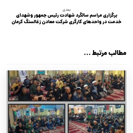
بعدی
برگزاري مراسم سالگرد شهادت رئيس جمهور وشهداي
خدمت در واحدهاي كارگري شركت معادن زغالسنگ كرمان
مطالب مرتبط ...