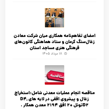
امضای تفاهم‌نامه همکاری میان شرکت معادن
زغال‌سنگ کرمان و ستاد هماهنگی کانون‌های
فرهنگی هنری مساجد استان
۱۸ مرداد ۱۴۰۵
مناقصه انجام عملیات معدنی شامل:استخراج
زغال و پیشروی افقی در لایه های D4,
D2تونل 20 افق 2194 معدن همکار .