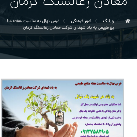
معادن زغالسنگ كرمان
وبلاگ
امور فرهنگی
غرس نهال به مناسبت هفته منا
بع طبيعي به ياد شهداي شركت معادن زغالسنگ كرمان