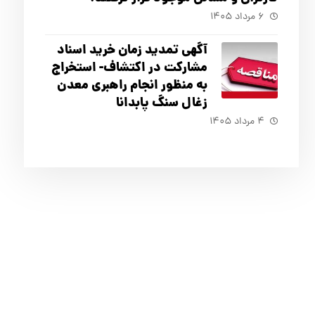
۶ مرداد ۱۴۰۵
آگهي تمدید زمان خرید اسناد
مشارکت در اکتشاف- استخراج
به منظور انجام راهبری معدن
زغال سنگ پابدانا
۴ مرداد ۱۴۰۵