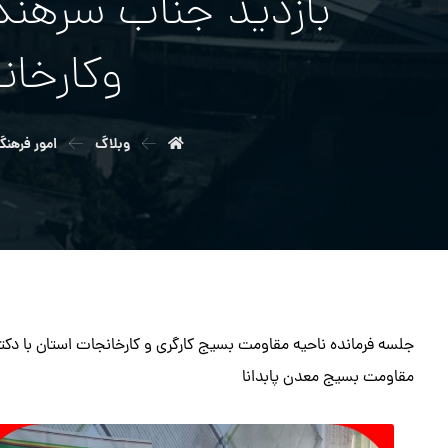
بازديد جناب سرهنگ
وكارخان
وبلاگ
امور فرهنگ
جلسه فرمانده ناحیه مقاومت بسیج کارگری و کارخانجات استان با دکتر 
مقاومت بسیج معدن پابدانا