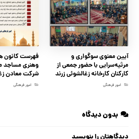
آیین معنوی سوگواری و
فهرست كانون ه
مرثیه‌سرایی با حضور جمعی از
وهنري مساجد مو
کارکنان كارخانه زغالشوئي زرند
شركت معادن زغ
امور فرهنگی
امور فرهنگی
بدون دیدگاه
دیدگاهتان را بنویسید