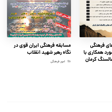
اي فرهنگي
مسابقه فرهنگي ايران قوي در
رد همكاري با
نگاه رهبر شهيد انقلاب
السنگ كرمان
امور فرهنگی