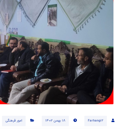
Farhangi2
۱۸ بهمن ۱۴۰۲
امور فرهنگی