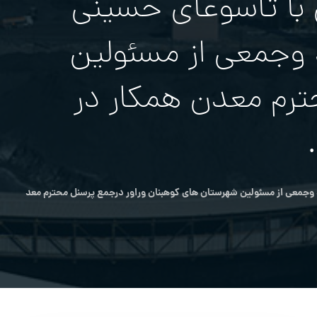
 با تاسوعای حسینی
 وجمعی از مسئولین
ترم معدن همکار در
وجمعی از مسئولین شهرستان های کوهبنان وراور درجمع پرسنل محترم معد