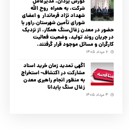
کورش یزدان، مدیرعامل
شرکت، به همراه روح الله
شهداد نژاد فرماندار و اعضای
شورای تأ‌مین شهرستان،راور با
حضور در معدن زغال‌سنگ همکار، از نزدیک
در جریان روند تولید، وضعیت فعالیت
کارگران و مسائل موجود قرار گرفتند.
۶ مرداد ۱۴۰۵
آگهي تمدید زمان خرید اسناد
مشارکت در اکتشاف- استخراج
به منظور انجام راهبری معدن
زغال سنگ پابدانا
۴ مرداد ۱۴۰۵