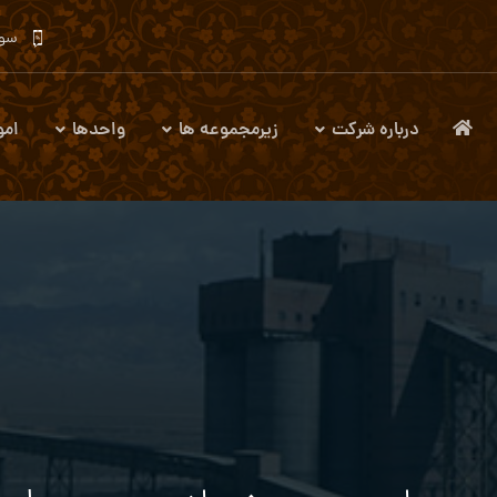
سوا
درباره شرکت
زیرمجموعه ها
واحدها
امو