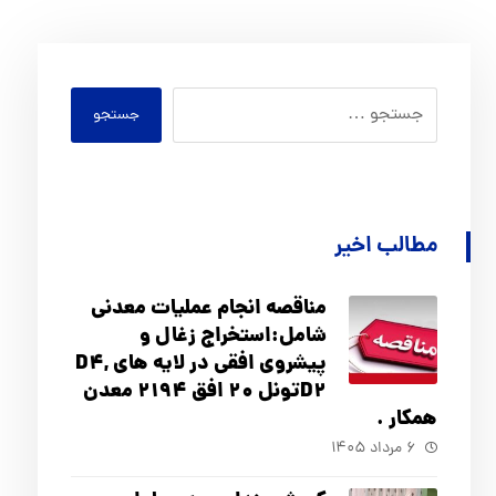
جستجو
مطالب اخیر
مناقصه انجام عملیات معدنی
شامل:استخراج زغال و
پیشروی افقی در لایه های D4,
D2تونل 20 افق 2194 معدن
همکار .
۶ مرداد ۱۴۰۵