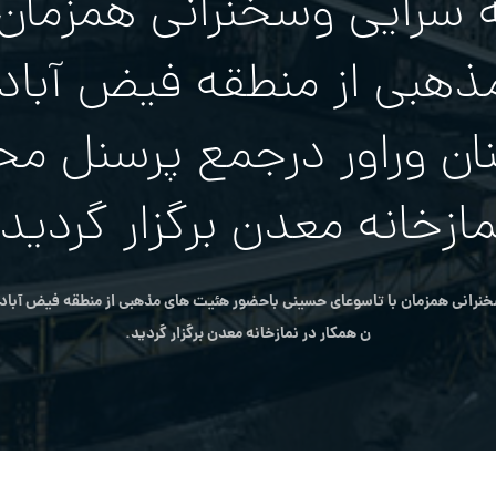
یه سرایی وسخنرانی همزمان
هبی از منطقه فیض آباد
ن وراور درجمع پرسنل مح
مازخانه معدن برگزار گردید.
خنرانی همزمان با تاسوعای حسینی باحضور هئیت های مذهبی از منطقه فیض آباد 
ن همکار در نمازخانه معدن برگزار گردید.