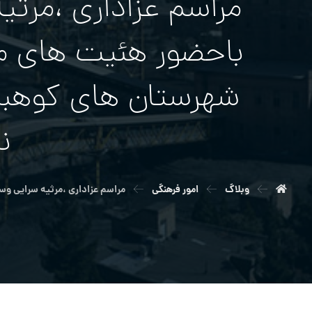
مراسم عزاداری ،مرث
باحضور هئیت های مذ
شهرستان های کوهبنا
ن
وبلاگ
امور فرهنگی
مراسم عزاداری ،مرثیه سرایی وس