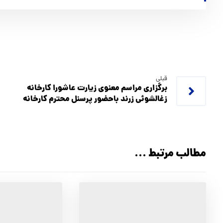
قبلی
برگزاری مراسم معنوی زیارت عاشورا کارخانه
زغالشوئی زرند باحضور پرسنل محترم کارخانه
مطالب مرتبط ...