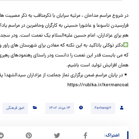
در شروع مراسم مداحان ، مرثیه سرایان با ذکرمناقب به ذکر مصیبت ه
فرارسیدن تاسوعا و عاشورا حسینی به کارگران وحاضرین در مراسم یادآ
هم برای عزاداران، امام حسین علیه‌السلام یک نعمت است. ودر سجده ز
دکتر توکلی باتاکید به این نکته که معادن برای شهرستان های راور
که می بایست قدر این نعمت را دانست ودر راستای رهنمودهای رهبری 
همان افزایش تولید است باشیم.
در پایان مراسم ضمن برگزاری نماز جماعت از عزاداران سیدالشهدا پذ
https://rubika.ir/kermancoal
Farhangi2
۱۴ مرداد ۱۴۰۲
امور فرهنگی