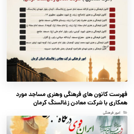
فهرست كانون هاي فرهنگي وهنري مساجد مورد
همكاري با شركت معادن زغالسنگ كرمان
امور فرهنگی