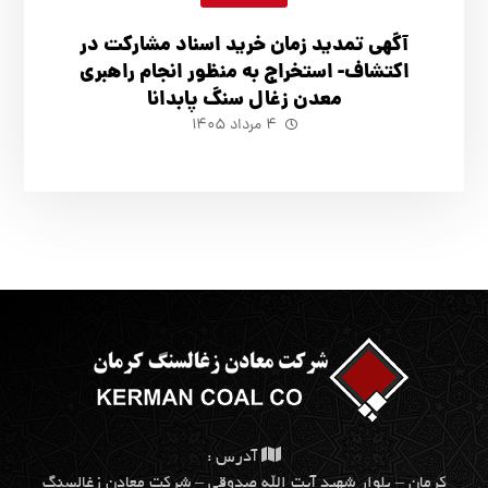
آگهي تمدید زمان خرید اسناد مشارکت در
اکتشاف- استخراج به منظور انجام راهبری
معدن زغال سنگ پابدانا
۴ مرداد ۱۴۰۵
آدرس :
كرمان – بلوار شهيد آيت الله صدوقي – شركت معادن زغالسنگ