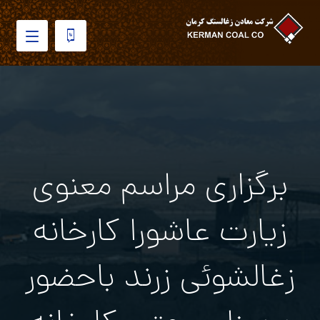
برگزاری مراسم معنوی
زیارت عاشورا کارخانه
زغالشوئی زرند باحضور