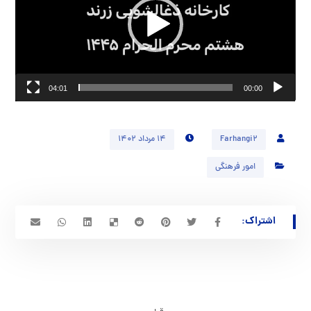
04:01
00:00
Farhangi2
۱۴ مرداد ۱۴۰۲
امور فرهنگی