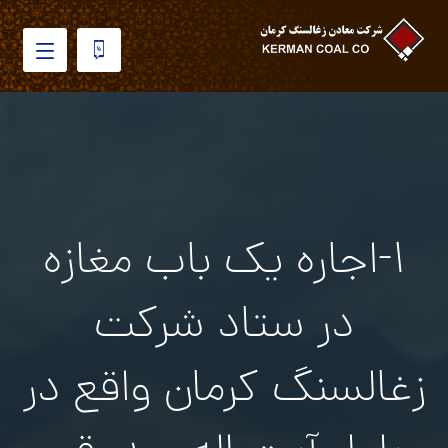
۱-اجاره یک باب مغازه
در ستاد شرکت
زغالسنگ کرمان واقع در