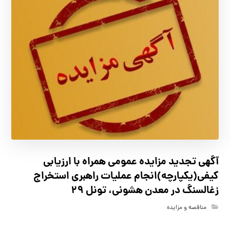
آگهي تجدید مزايده عمومی همراه با ارزیابی
کیفی(یکپارچه)انجام عملیات راهبری استخراج
زغالسنگ در معدن هشونی، تونل ۲۹
مناقصه و مزایده