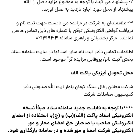
۲- پیشنهاد می گردد با توجه به موضوع مزایده قبل از ارائه
پیشنهاد از محل مورد اجاره بازدید به عمل آورید.
۳- علاقمندان به شرکت در مزایده می بایست جهت ثبت نام و
دریافت گواهی الکترونیکی توکن با شماره های ذیل تماس حاصل
نمایند.. مرکز پشتیبانی و راهبری سامانه ۰۲۱۴۱۹۳۴
اطلاعات تماس دفتر ثبت نام سایر استانها در سایت سامانه ستاد
بخش”ثبت نام/ پروفایل مزایده گر” موجود است.
محل تحویل فیزیکی پاکت الف
شرکت معادن زغال سنگ کرمان بلوار آیت الله صدوقی دفتر
کمیسیون معاملات شرکت
با توجه به قابلیت جدید سامانه ستاد صرفاً نسخه
****
الکترونیکی اسناد پاکت (الف)(ب) و (ج)با استفاده از امضای
الکترونیکی صاحب یا صاحبان حق امضای مجاز و مهر
الکترونیکی شرکت امضا و مهر شده و در سامانه بارگذاری شود.