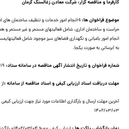
كارفرما و مناقصه گزار: شركت معادن زغالسنگ كرمان
موضوع فراخوان ها: ۱-
انجام امور خدمات و تنظيف ساختمان های ادار
انجام امور باغباني و نگهداري فضاهاي سبز موجود شامل فعاليتهايمس
به آبرسانی به صورت یکجا.
شماره فراخوان و تاريخ انتشار آگهي مناقصه در سامانه ستاد:
۱۰۰۰۰۱۹
مهلت دریافت اسناد ارزيابي كيفي و اسناد مناقصه از سامانه :
از مورخ /۱۴
1402/03/03
زمان بازگشایی پاکت ها :
ارزيابي كيفي مورخ ۱۴۰۲/۰۳/۰۴و بازگشائي پاكات مناقصه مورخ ۱۴۰۲/۰۳/۰۶