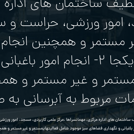
نظيف ساختمان های اداره م
 امور ورزشی، حراست و س
ر مستمر و همچنين انجام 
شركت و كوي به صورت یکجا ۲- انج
ستمر و غير مستمر و همچ
ات مربوط به آبرسانی به 
ف ساختمان های اداره مرکزی، مهمانسراها ،مرکز علمی کاربردی، مسجد، امور ورزش