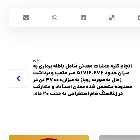
بعدی
انجام کلیه عملیات معدنی شامل باطله برداری به
میزان حدود ۵/۷۱۲.۲۷۶ متر مکعب و برداشت
زغال به صورت روباز به ميزان۴۷۰۰۰ تن در
محدوده مشخص شده معدن اسدآباد و مشارکت
در زغالسنگ خام استخراجی به مدت ۲۰ ماه.