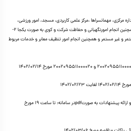
ه مرکزی، مهمانسراها ،مرکز علمی کاربردی، مسجد، امور ورزشی،
حراست و ساختمان اداری، شامل فعالیتهای مستمر و غیر مستمر و همچنين انجام امورنگهبانی و حفاظت شركت و كوي به صورت یکجا ۲-
تمر و غير مستمر و همچنین انجام امور تنظيف معابر و خدمات مربوط
۲۰۰۲۰۹۵۵۱ و ۲۰۰۲۰۹۵۵۱۱۰۰۰۰۲۰ مورخ ۱۴۰۲/۰۲/۱۴
۱۴۰۲/۰۲ لغايت ۱۴۰۲/۰۲/۲۳
آخرين مهلت ارسال و بارگذاري اطلاعات مورد نياز جهت ارزيابي كيفي و ارائه پیشنهادات به صورتpdfدر سامانه: تا ساعت 19 مورخ