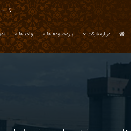
سوا
درباره شرکت
زیرمجموعه ها
واحدها
امو