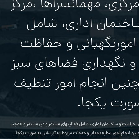
رکزی، مهمانسراها ،مرکز
اختمان اداری، شامل
امورنگهبانی و حفاظت
ام امور باغباني و نگهداري فضاهاي سبز
نین انجام امور تنظيف
صورت یکجا.
ی، حراست و ساختمان اداری، شامل فعالیتهای مستمر و غیر مستمر و همچني