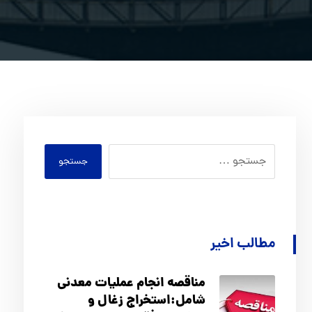
جستجو
مطالب اخیر
مناقصه انجام عملیات معدنی
شامل:استخراج زغال و