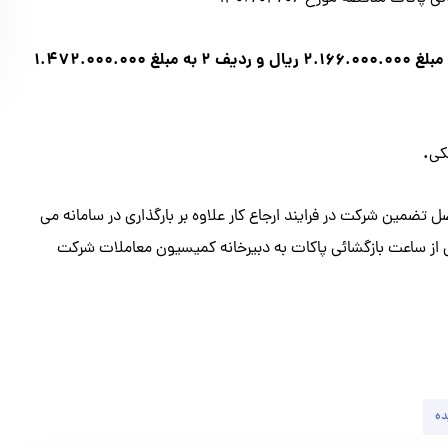
مبلغ تضمین شرکت در فرایند ارجاع کار: ردیف ۱ تضمين معتبر به مبلغ ۲.۱۶۶.۰۰۰.۰۰۰ ریال و ردیف ۲ به مبلغ ۱.۴۷۲.۰۰۰.۰۰۰
.
کی
ل تضمين شركت در فرايند ارجاع كار علاوه بر بارگذاري در سامانه مي
ل از ساعت بازگشائي پاكات به دبيرخانه كميسيون معاملات شركت
ده