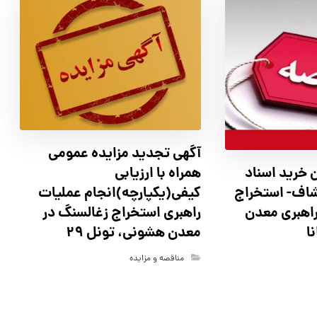
آگهي تجدید مزايده عمومی
همراه با ارزیابی
 خرید اسناد
کیفی(یکپارچه)انجام عملیات
شاف- استخراج
راهبری استخراج زغالسنگ در
راهبری معدن
معدن هشونی، تونل ۲۹
ا
مناقصه و مزایده