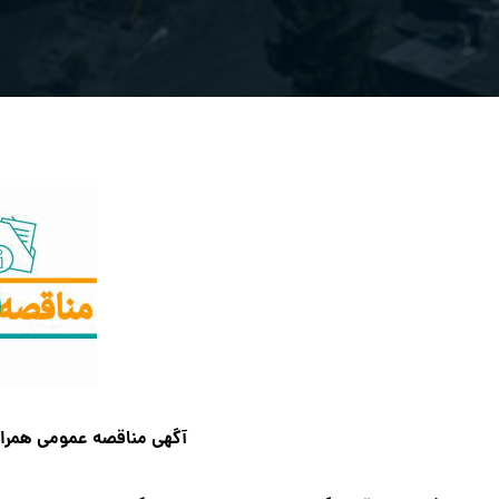
آگهي مناقصه عمومی همراه 