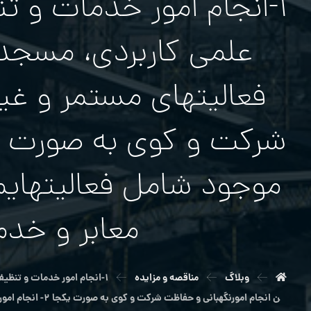
۱-انجام امور خدمات و ت
علمی کاربردی، مسجد،
فعالیتهای مستمر و غی
موجود شامل فعاليتهايم
معابر و خدم
وبلاگ
مناقصه و مزایده
۱-انجام امور خدمات و تنظي
ن انجام امورنگهبانی و حفاظت شركت و كوي به صورت یکجا ۲- انجام امور باغباني و نگهداري فضاهاي سبز موجود شامل فعاليتهايمستمر و غير مستمر و همچنین انجام امور تنظيف معابر و خدمات مربوط به آبرسانی به صورت یکجا.