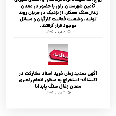
روح الله شهداد نژاد فرماندار و اعضای شورای
تأ‌مین شهرستان،راور با حضور در معدن
زغال‌سنگ همکار، از نزدیک در جریان روند
تولید، وضعیت فعالیت کارگران و مسائل
موجود قرار گرفتند.
۶ مرداد ۱۴۰۵
آگهي تمدید زمان خرید اسناد مشارکت در
اکتشاف- استخراج به منظور انجام راهبری
معدن زغال سنگ پابدانا
۴ مرداد ۱۴۰۵