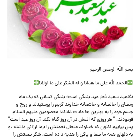
بسم الله الرحمن الرحیم
الحمد لله على ما هدانا و له الشکر على ما اولانا
✍عید سعید فطر عید بندگی است؛ بندگی کسانی که یک ماه
رمضان را خالصانه و خاشعانه خداوند کریم را پرستیدند و روح و
جسم خود را به بهترین ها عادت دادند؛ معصومین علیهم السلام
فرمودند: ” هر روزی که انسان در آن روز گناه نکند آن روز عید است”
پس بیاییم اکنون که خداوند متعال نعمتش را برما ارزانی داشته ،و
به دلهای همه ما صفا و پاکی را هدیه داده است، شکر نعمتش را