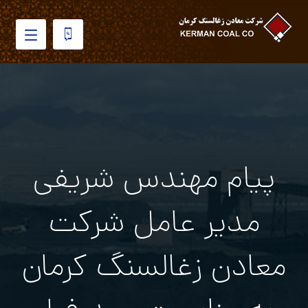
پیام مهندس شریفی
مدیر عامل شرکت
معادن زغالسنگ کرمان