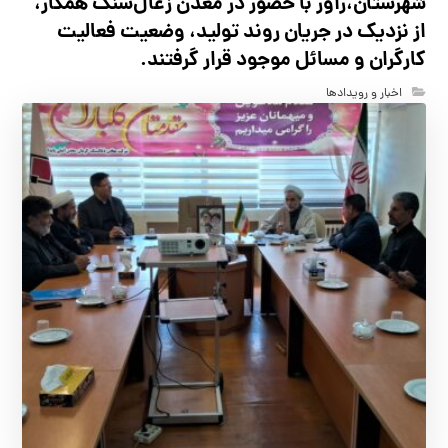
شهرستان،راور با حضور در معدن زغال‌سنگ همکار،
از نزدیک در جریان روند تولید، وضعیت فعالیت
کارگران و مسائل موجود قرار گرفتند.
اخبار و رویدادها