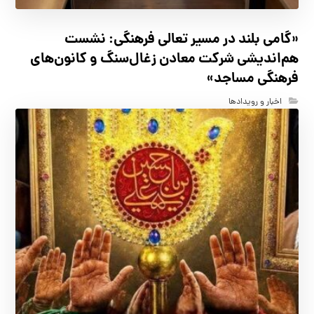
«گامی بلند در مسیر تعالی فرهنگی: نشست
هم‌اندیشی شرکت معادن زغال‌سنگ و کانون‌های
فرهنگی مساجد»
اخبار و رویدادها