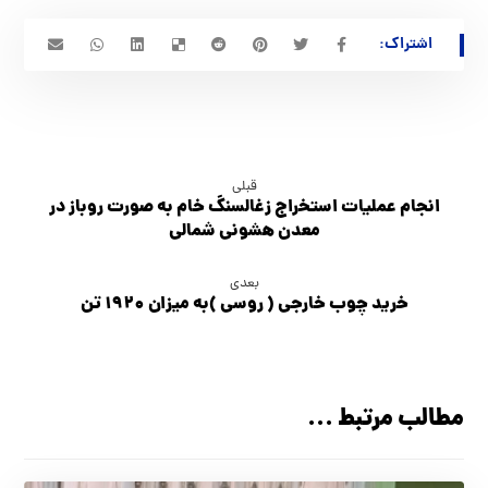
قبلی
انجام عملیات استخراج زغالسنگ خام به صورت روباز در
معدن هشوني شمالي
بعدی
خرید چوب خارجی ( روسی )به میزان ۱۹۲۰ تن
مطالب مرتبط ...