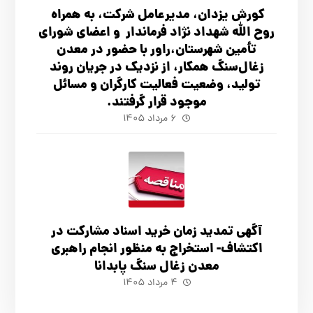
کورش یزدان، مدیرعامل شرکت، به همراه
روح الله شهداد نژاد فرماندار و اعضای شورای
تأ‌مین شهرستان،راور با حضور در معدن
زغال‌سنگ همکار، از نزدیک در جریان روند
تولید، وضعیت فعالیت کارگران و مسائل
موجود قرار گرفتند.
۶ مرداد ۱۴۰۵
آگهي تمدید زمان خرید اسناد مشارکت در
اکتشاف- استخراج به منظور انجام راهبری
معدن زغال سنگ پابدانا
۴ مرداد ۱۴۰۵