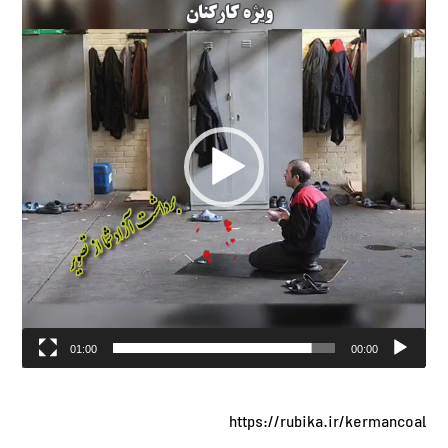
ویدیو
01:00
00:00
https://rubika.ir/kermancoal