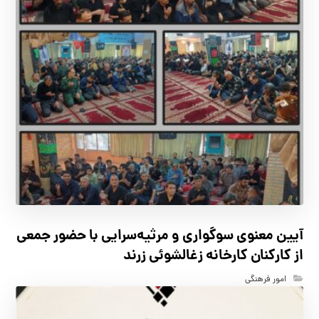
آیین معنوی سوگواری و مرثیه‌سرایی با حضور جمعی
از کارکنان كارخانه زغالشوئي زرند
امور فرهنگی