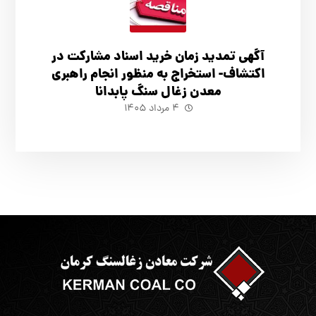
آگهي تمدید زمان خرید اسناد مشارکت در
اکتشاف- استخراج به منظور انجام راهبری
معدن زغال سنگ پابدانا
۴ مرداد ۱۴۰۵