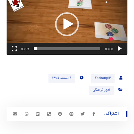
ویدیو
00:53
00:00
Farhangi2
۶ اسفند ۱۴۰۱
امور فرهنگی