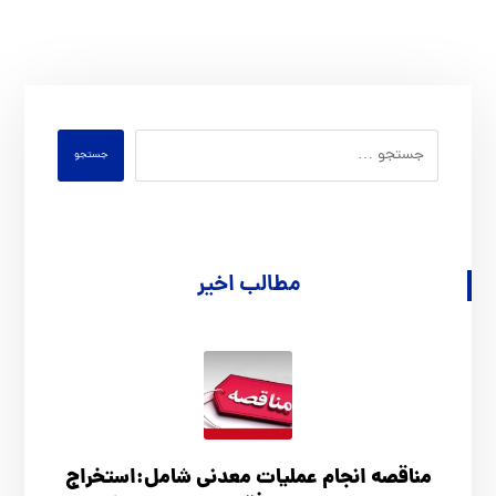
جستجو
مطالب اخیر
مناقصه انجام عملیات معدنی شامل:استخراج